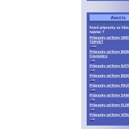
A
NKETA
Ktoré prípravky sa Vám
najviac ?
Prípravky od firmy GRE
TOPVET
Prípravky od firmy BIO
Cosmetics
Prípravky od firmy N
Prípravky od firmy BI
Prípravky od firmy PA
Prípravky od firmy SA
Prípravky od firmy FL
Prípravky od firmy V