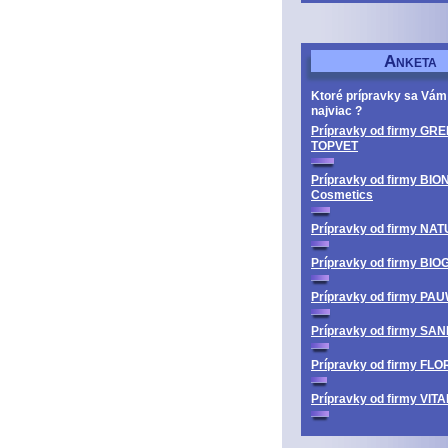
A
NKETA
Ktoré prípravky sa Vám
najviac ?
Prípravky od firmy GRE
TOPVET
Prípravky od firmy BIO
Cosmetics
Prípravky od firmy N
Prípravky od firmy BI
Prípravky od firmy PA
Prípravky od firmy SA
Prípravky od firmy FL
Prípravky od firmy V