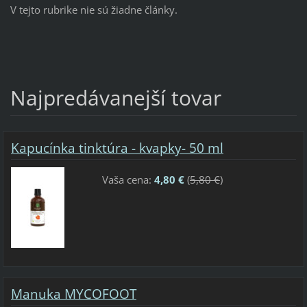
V tejto rubrike nie sú žiadne články.
Najpredávanejší tovar
Kapucínka tinktúra - kvapky- 50 ml
Vaša cena:
4,80 €
(
5,80 €
)
Manuka MYCOFOOT