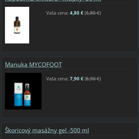
Vaša cena:
4,80 €
(
5,80 €
)
Manuka MYCOFOOT
Vaša cena:
7,90 €
(
8,90 €
)
Škoricový masážny gel -500 ml