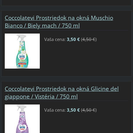
Coccolatevi Prostriedok na okná Muschio
Bianco / Biely mach / 750 ml
Vaša cena:
3,50 €
(
4,50 €
)
Coccolatevi Prostriedok na okná Glicine del
giappone / Vistéria / 750 ml
Vaša cena:
3,50 €
(
4,50 €
)