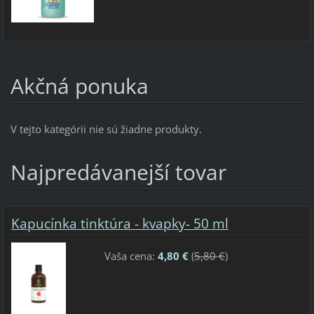
Akčná ponuka
V tejto kategórii nie sú žiadne produkty.
Najpredávanejší tovar
Kapucínka tinktúra - kvapky- 50 ml
Vaša cena:
4,80 €
(
5,80 €
)