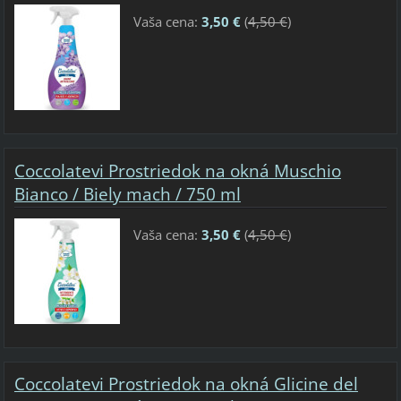
Vaša cena:
3,50 €
(
4,50 €
)
Coccolatevi Prostriedok na okná Muschio
Bianco / Biely mach / 750 ml
Vaša cena:
3,50 €
(
4,50 €
)
Coccolatevi Prostriedok na okná Glicine del