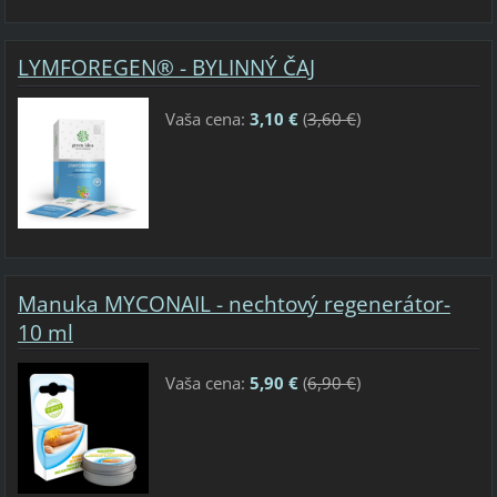
LYMFOREGEN® - BYLINNÝ ČAJ
Vaša cena:
3,10 €
(
3,60 €
)
Manuka MYCONAIL - nechtový regenerátor-
10 ml
Vaša cena:
5,90 €
(
6,90 €
)