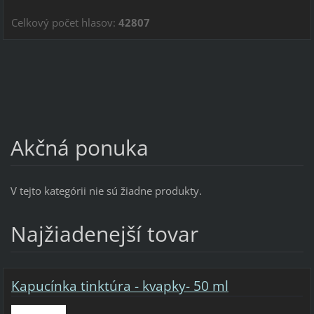
Celkový počet hlasov:
42807
Akčná ponuka
V tejto kategórii nie sú žiadne produkty.
Najžiadenejší tovar
Kapucínka tinktúra - kvapky- 50 ml