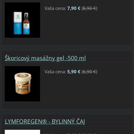
Vaša cena:
7,90 €
(
8,90 €
)
Škoricový masážny gel -500 ml
Vaša cena:
5,90 €
(
6,90 €
)
LYMFOREGEN® - BYLINNÝ ČAJ