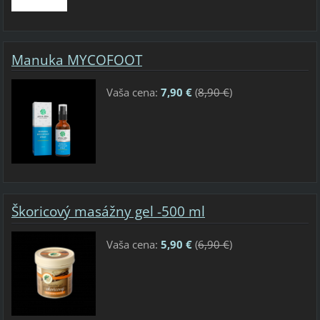
Manuka MYCOFOOT
Vaša cena:
7,90 €
(
8,90 €
)
Škoricový masážny gel -500 ml
Vaša cena:
5,90 €
(
6,90 €
)