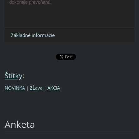
dokonale prevoňanú.
Základné informácie
Štítky
:
NOVINKA
|
ZĹava
|
AKCIA
Anketa