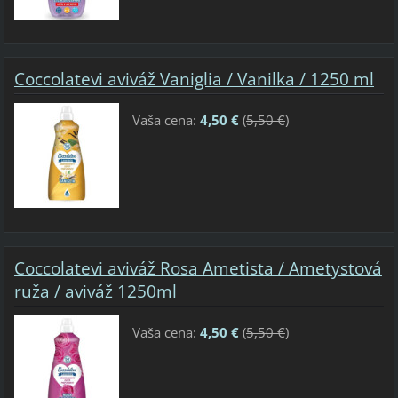
Coccolatevi aviváž Vaniglia / Vanilka / 1250 ml
Vaša cena:
4,50 €
(
5,50 €
)
Coccolatevi aviváž Rosa Ametista / Ametystová
ruža / aviváž 1250ml
Vaša cena:
4,50 €
(
5,50 €
)