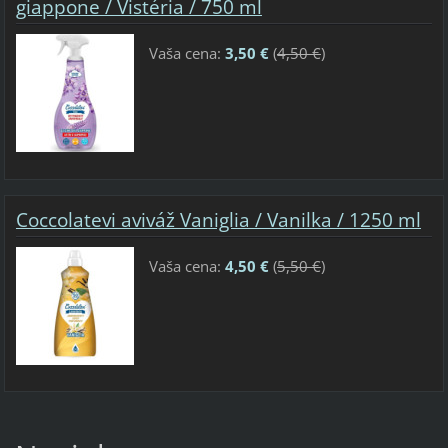
giappone / Vistéria / 750 ml
Vaša cena:
3,50 €
(
4,50 €
)
Coccolatevi aviváž Vaniglia / Vanilka / 1250 ml
Vaša cena:
4,50 €
(
5,50 €
)