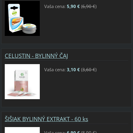
Vaša cena:
5,90 €
(
6,90 €
)
CELUSTIN - BYLINNÝ ČAJ
Vaša cena:
3,10 €
(
3,60 €
)
ŠIŠIAK BYLINNÝ EXTRAKT - 60 ks
Vaša cena:
6,90 €
(
8,90 €
)