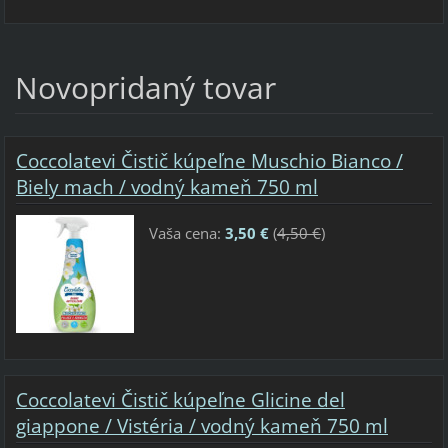
Novopridaný tovar
Coccolatevi Čistič kúpeľne Muschio Bianco /
Biely mach / vodný kameň 750 ml
Vaša cena:
3,50 €
(
4,50 €
)
Coccolatevi Čistič kúpeľne Glicine del
giappone / Vistéria / vodný kameň 750 ml