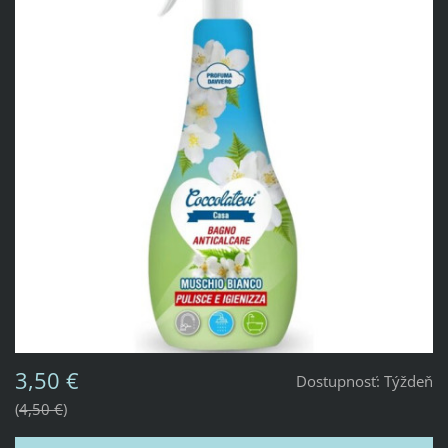
3,50 €
Dostupnosť:
Týždeň
4,50 €