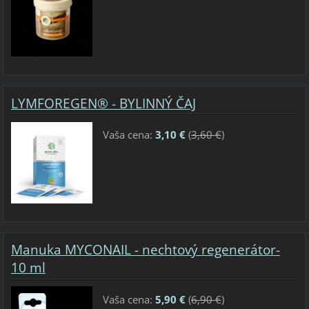
LYMFOREGEN® - BYLINNÝ ČAJ
Vaša cena:
3,10 €
(
3,60 €
)
Manuka MYCONAIL - nechtový regenerátor-
10 ml
Vaša cena:
5,90 €
(
6,90 €
)