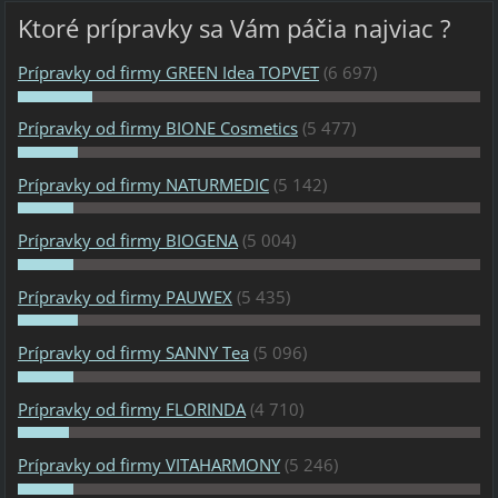
Ktoré prípravky sa Vám páčia najviac ?
Prípravky od firmy GREEN Idea TOPVET
(6 697)
Prípravky od firmy BIONE Cosmetics
(5 477)
Prípravky od firmy NATURMEDIC
(5 142)
Prípravky od firmy BIOGENA
(5 004)
Prípravky od firmy PAUWEX
(5 435)
Prípravky od firmy SANNY Tea
(5 096)
Prípravky od firmy FLORINDA
(4 710)
Prípravky od firmy VITAHARMONY
(5 246)