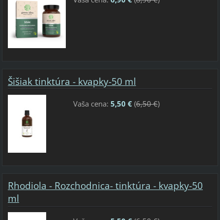
Šišiak tinktúra - kvapky-50 ml
Vaša cena:
5,50 €
(
6,50 €
)
Rhodiola - Rozchodnica- tinktúra - kvapky-50
ml