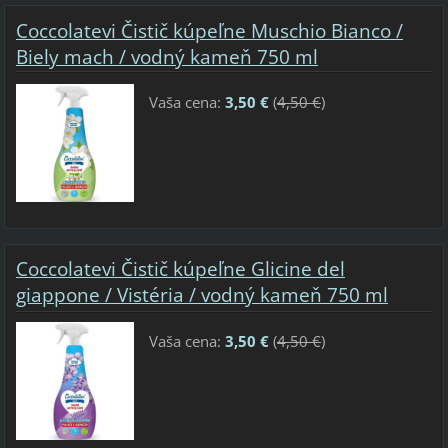
Coccolatevi Čistič kúpeľne Muschio Bianco /
Biely mach / vodný kameň 750 ml
Vaša cena:
3,50 €
(
4,50 €
)
Coccolatevi Čistič kúpeľne Glicine del
giappone / Vistéria / vodný kameň 750 ml
Vaša cena:
3,50 €
(
4,50 €
)