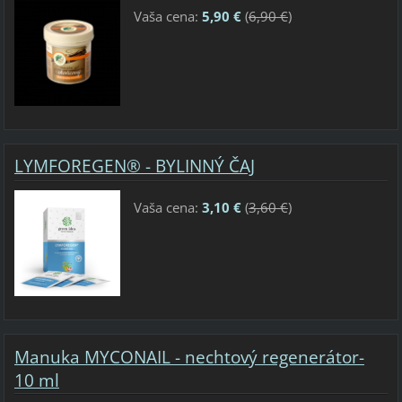
Vaša cena:
5,90 €
(
6,90 €
)
LYMFOREGEN® - BYLINNÝ ČAJ
Vaša cena:
3,10 €
(
3,60 €
)
Manuka MYCONAIL - nechtový regenerátor-
10 ml