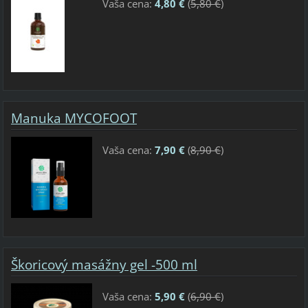
Vaša cena:
4,80 €
(
5,80 €
)
Manuka MYCOFOOT
Vaša cena:
7,90 €
(
8,90 €
)
Škoricový masážny gel -500 ml
Vaša cena:
5,90 €
(
6,90 €
)