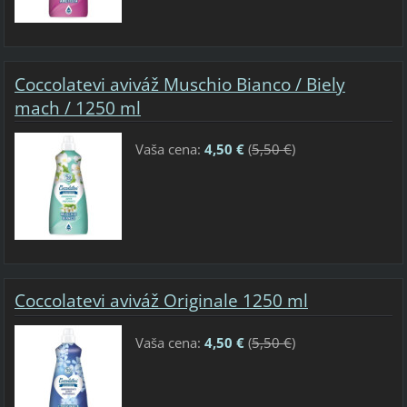
Coccolatevi aviváž Muschio Bianco / Biely
mach / 1250 ml
Vaša cena:
4,50 €
(
5,50 €
)
Coccolatevi aviváž Originale 1250 ml
Vaša cena:
4,50 €
(
5,50 €
)