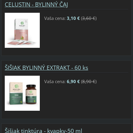
CELUSTIN - BYLINNÝ ČAJ
Vaša cena:
3,10 €
(
3,60 €
)
ŠIŠIAK BYLINNÝ EXTRAKT - 60 ks
Vaša cena:
6,90 €
(
8,90 €
)
Šišiak tinktúra - kvapky-50 ml