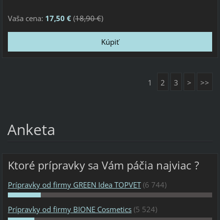
Vaša cena:
17,50 €
(
18,90 €
)
1
2
3
>
>>
Anketa
Ktoré prípravky sa Vám páčia najviac ?
Prípravky od firmy GREEN Idea TOPVET
(6 744)
Prípravky od firmy BIONE Cosmetics
(5 524)