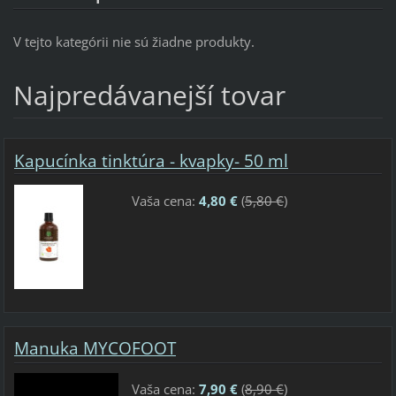
V tejto kategórii nie sú žiadne produkty.
Najpredávanejší tovar
Kapucínka tinktúra - kvapky- 50 ml
Vaša cena:
4,80 €
(
5,80 €
)
Manuka MYCOFOOT
Vaša cena:
7,90 €
(
8,90 €
)