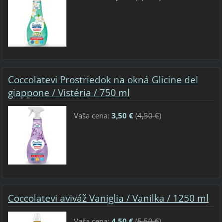
Coccolatevi Prostriedok na okná Glicine del
giappone / Vistéria / 750 ml
Vaša cena:
3,50 €
(
4,50 €
)
Coccolatevi aviváž Vaniglia / Vanilka / 1250 ml
Vaša cena:
4,50 €
(
5,50 €
)