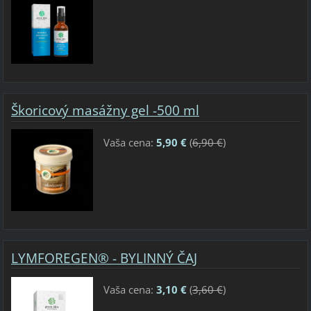
Škoricový masážny gel -500 ml
Vaša cena:
5,90 €
(
6,90 €
)
LYMFOREGEN® - BYLINNÝ ČAJ
Vaša cena:
3,10 €
(
3,60 €
)