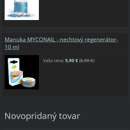
Manuka MYCONAIL - nechtový regenerátor-
10 ml
Vaša cena:
5,90 €
(
6,90 €
)
Novopridaný tovar