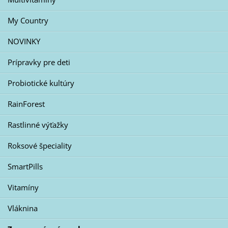
My Country
NOVINKY
Prípravky pre deti
Probiotické kultúry
RainForest
Rastlinné výťažky
Roksové špeciality
SmartPills
Vitamíny
Vláknina