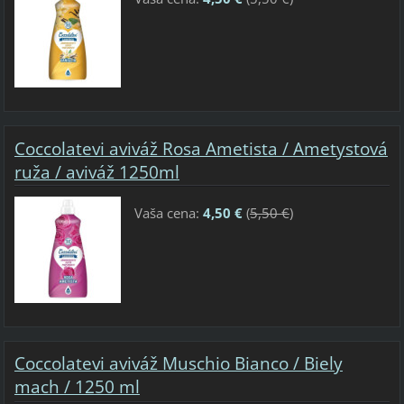
Coccolatevi aviváž Rosa Ametista / Ametystová
ruža / aviváž 1250ml
Vaša cena:
4,50 €
(
5,50 €
)
Coccolatevi aviváž Muschio Bianco / Biely
mach / 1250 ml