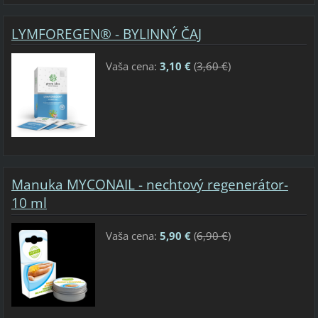
LYMFOREGEN® - BYLINNÝ ČAJ
Vaša cena:
3,10 €
(
3,60 €
)
Manuka MYCONAIL - nechtový regenerátor-
10 ml
Vaša cena:
5,90 €
(
6,90 €
)