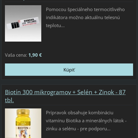
Pomocou špeciálneho termocitlivého
indikátora možno aktuálnu telesnú
teplotu...
Vaša cena:
1,90 €
Biotín 300 mikrogramov + Selén + Zinok - 87
tbl.
Prípravok obsahuje kombináciu
vitamínu Biotika a minerálnych látok -
zinku a selénu - pre podporu...