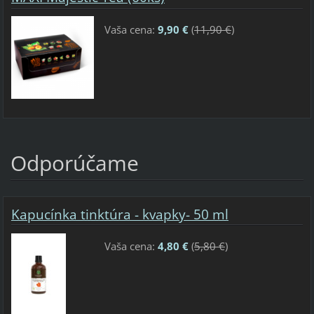
Vaša cena:
9,90 €
(
11,90 €
)
Odporúčame
Kapucínka tinktúra - kvapky- 50 ml
Vaša cena:
4,80 €
(
5,80 €
)