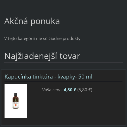
Akčná ponuka
V tejto kategórii nie sú žiadne produkty.
Najžiadenejší tovar
Kapucínka tinktúra - kvapky- 50 ml
Vaša cena:
4,80 €
(
5,80 €
)