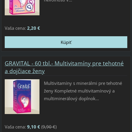
Vaša cena:
2,20 €
GRAVITAL - 60 tbl.- Multivitamíny pre tehotné
a dojčiace ženy
Multivitamíny s minerálmi pre tehotné
ženy Kompletné multivitamínový a
multiminerálový doplnok...
Vaša cena:
9,10 €
(
9,90 €
)