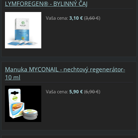
LYMFOREGEN® - BYLINNÝ ČAJ
Vaša cena:
3,10 €
(
3,60 €
)
Manuka MYCONAIL - nechtový regenerátor-
10 ml
Vaša cena:
5,90 €
(
6,90 €
)