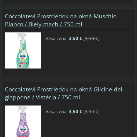
Coccolatevi Prostriedok na okná Muschio
Bianco / Biely mach / 750 ml
Vaša cena:
3,50 €
(
4,50 €
)
Coccolatevi Prostriedok na okná Glicine del
giappone / Vistéria / 750 ml
Vaša cena:
3,50 €
(
4,50 €
)