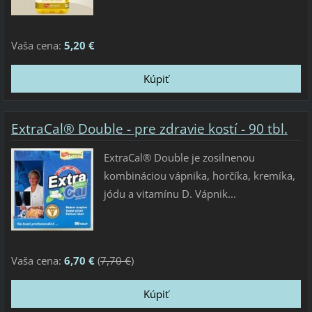
Vaša cena:
5,20 €
ExtraCal® Double - pre zdravie kostí - 90 tbl.
ExtraCal® Double je zosilnenou
kombináciou vápnika, horčíka, kremíka,
jódu a vitamínu D. Vápnik...
Vaša cena:
6,70 €
(
7,70 €
)