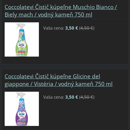
Coccolatevi Čistič kúpeľne Muschio Bianco /
Biely mach / vodný kameň 750 ml
Vaša cena:
3,50 €
(
4,50 €
)
Coccolatevi Čistič kúpeľne Glicine del
giappone / Vistéria / vodný kameň 750 ml
Vaša cena:
3,50 €
(
4,50 €
)