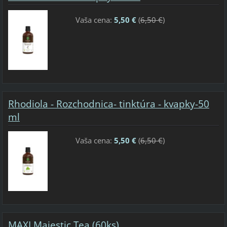
Vaša cena:
5,50 €
(
6,50 €
)
Rhodiola - Rozchodnica- tinktúra - kvapky-50
ml
Vaša cena:
5,50 €
(
6,50 €
)
MAXI Majestic Tea (60ks)