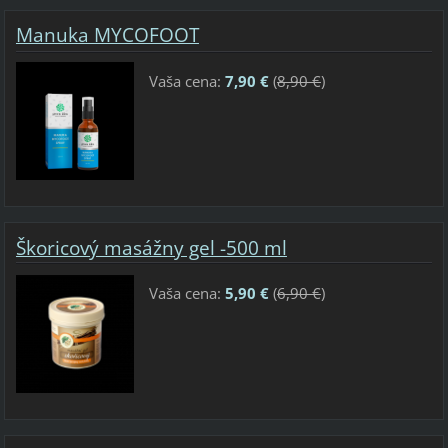
Manuka MYCOFOOT
Vaša cena:
7,90 €
(
8,90 €
)
Škoricový masážny gel -500 ml
Vaša cena:
5,90 €
(
6,90 €
)