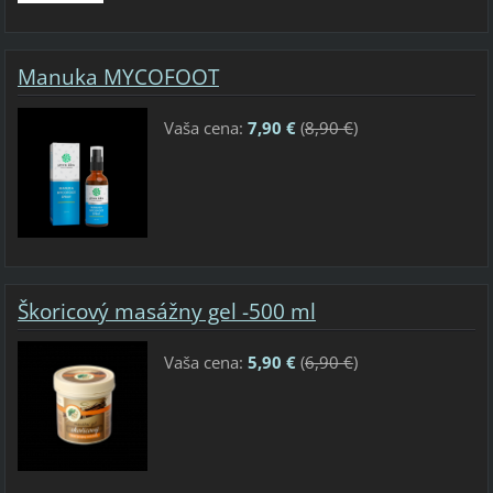
Manuka MYCOFOOT
Vaša cena:
7,90 €
(
8,90 €
)
Škoricový masážny gel -500 ml
Vaša cena:
5,90 €
(
6,90 €
)