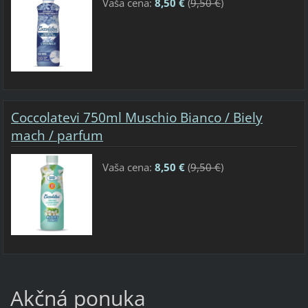
Vaša cena:
8,50 €
(
9,50 €
)
Coccolatevi 750ml Muschio Bianco / Biely
mach / parfum
Vaša cena:
8,50 €
(
9,50 €
)
Akčná ponuka