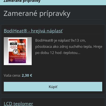
Zamerané prípravky
Zamerané prípravky
BodiHeat® - hrejivá náplasť
BodiHeat® je náplasť 9x13 cm,
pôsobiaca ako zdroj suchého tepla. Hreje
po dobu 12 hod -teplotou...
Vaša cena:
2,30 €
LCD teplomer