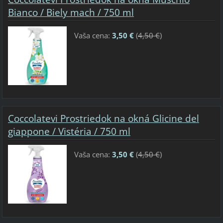
Bianco / Biely mach / 750 ml
Vaša cena:
3,50 €
(
4,50 €
)
Coccolatevi Prostriedok na okná Glicine del
giappone / Vistéria / 750 ml
Vaša cena:
3,50 €
(
4,50 €
)