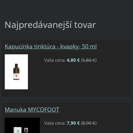
Najpredávanejší tovar
Kapucínka tinktúra - kvapky- 50 ml
Vaša cena:
4,80 €
(
5,80 €
)
Manuka MYCOFOOT
Vaša cena:
7,90 €
(
8,90 €
)