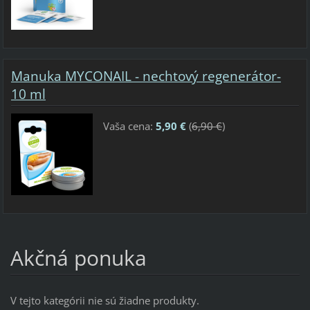
Manuka MYCONAIL - nechtový regenerátor-
10 ml
Vaša cena:
5,90 €
(
6,90 €
)
Akčná ponuka
V tejto kategórii nie sú žiadne produkty.