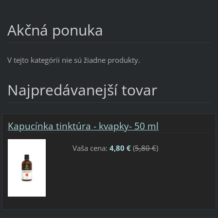
Akčná ponuka
V tejto kategórii nie sú žiadne produkty.
Najpredávanejší tovar
Kapucínka tinktúra - kvapky- 50 ml
Vaša cena:
4,80 €
(
5,80 €
)