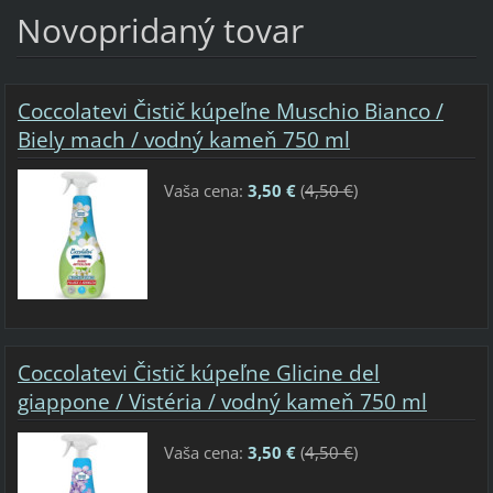
Novopridaný tovar
Coccolatevi Čistič kúpeľne Muschio Bianco /
Biely mach / vodný kameň 750 ml
Vaša cena:
3,50 €
(
4,50 €
)
Coccolatevi Čistič kúpeľne Glicine del
giappone / Vistéria / vodný kameň 750 ml
Vaša cena:
3,50 €
(
4,50 €
)