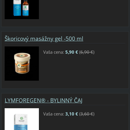
Škoricový masážny gel -500 ml
Vaša cena:
5,90 €
(
6,90 €
)
LYMFOREGEN® - BYLINNÝ ČAJ
Vaša cena:
3,10 €
(
3,60 €
)