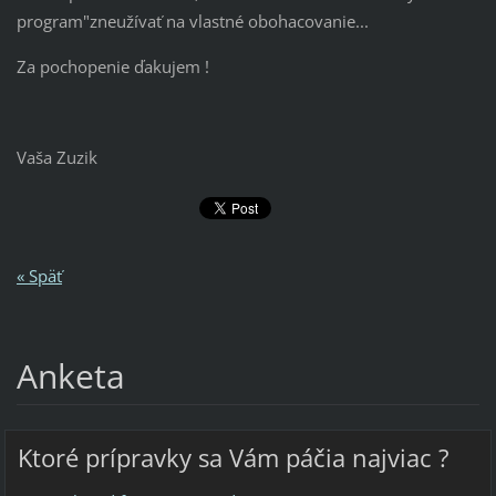
program"zneužívať na vlastné obohacovanie...
Za pochopenie ďakujem !
Vaša Zuzik
« Späť
Anketa
Ktoré prípravky sa Vám páčia najviac ?