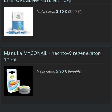
LYMFOREGEN® - BYLINNÝ ČAJ
Vaša cena:
3,10 €
(
3,60 €
)
Manuka MYCONAIL - nechtový regenerátor-
10 ml
Vaša cena:
5,90 €
(
6,90 €
)