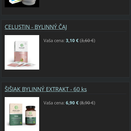
CELUSTIN - BYLINNÝ ČAJ
Vaša cena:
3,10 €
(
3,60 €
)
ŠIŠIAK BYLINNÝ EXTRAKT - 60 ks
Vaša cena:
6,90 €
(
8,90 €
)