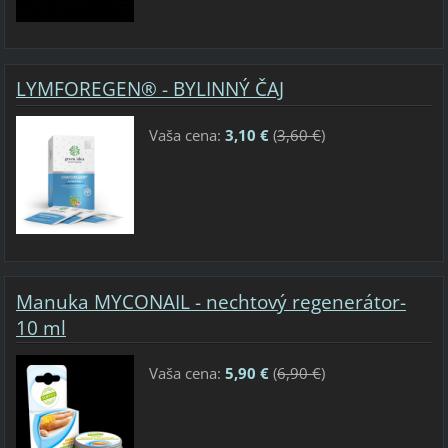
LYMFOREGEN® - BYLINNÝ ČAJ
Vaša cena:
3,10 €
(
3,60 €
)
Manuka MYCONAIL - nechtový regenerátor-
10 ml
Vaša cena:
5,90 €
(
6,90 €
)