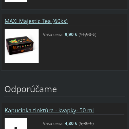
MAXI Majestic Tea (60ks)
Vaša cena:
9,90 €
(
11,90 €
)
Odporúčame
Kapucínka tinktúra - kvapky- 50 ml
Vaša cena:
4,80 €
(
5,80 €
)