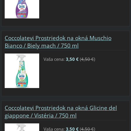
Coccolatevi Prostriedok na okná Muschio
Bianco / Biely mach / 750 ml
Vaša cena:
3,50 €
(
4,50 €
)
Coccolatevi Prostriedok na okná Glicine del
giappone / Vistéria / 750 ml
Vaša cena:
3,50 €
(
4,50 €
)