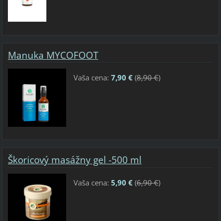
Manuka MYCOFOOT
Vaša cena:
7,90 €
(
8,90 €
)
Škoricový masážny gel -500 ml
Vaša cena:
5,90 €
(
6,90 €
)