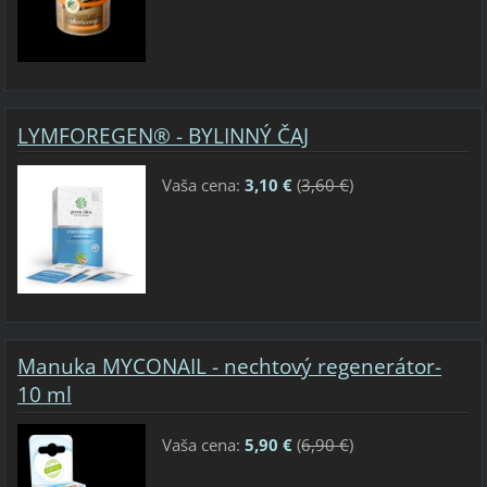
LYMFOREGEN® - BYLINNÝ ČAJ
Vaša cena:
3,10 €
(
3,60 €
)
Manuka MYCONAIL - nechtový regenerátor-
10 ml
Vaša cena:
5,90 €
(
6,90 €
)