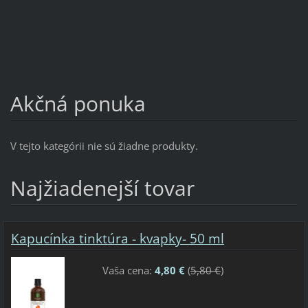
Akčná ponuka
V tejto kategórii nie sú žiadne produkty.
Najžiadenejší tovar
Kapucínka tinktúra - kvapky- 50 ml
Vaša cena:
4,80 €
(
5,80 €
)