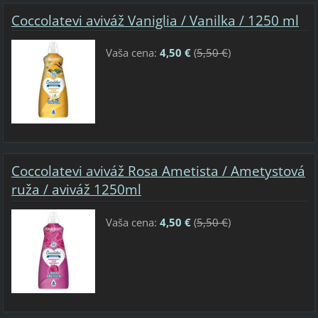
Coccolatevi aviváž Vaniglia / Vanilka / 1250 ml
Vaša cena:
4,50 €
(
5,50 €
)
Coccolatevi aviváž Rosa Ametista / Ametystová
ruža / aviváž 1250ml
Vaša cena:
4,50 €
(
5,50 €
)