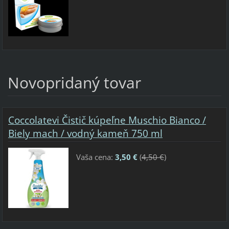
Novopridaný tovar
Coccolatevi Čistič kúpeľne Muschio Bianco /
Biely mach / vodný kameň 750 ml
Vaša cena:
3,50 €
(
4,50 €
)