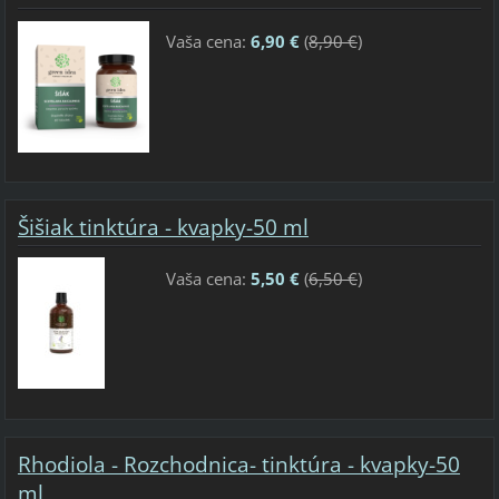
Vaša cena:
6,90 €
(
8,90 €
)
Šišiak tinktúra - kvapky-50 ml
Vaša cena:
5,50 €
(
6,50 €
)
Rhodiola - Rozchodnica- tinktúra - kvapky-50
ml