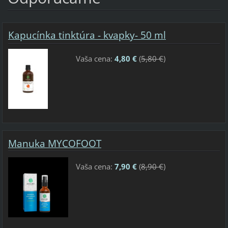
Kapucínka tinktúra - kvapky- 50 ml
Vaša cena:
4,80 €
(
5,80 €
)
Manuka MYCOFOOT
Vaša cena:
7,90 €
(
8,90 €
)