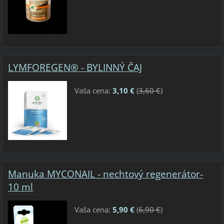
LYMFOREGEN® - BYLINNÝ ČAJ
Vaša cena:
3,10 €
(
3,60 €
)
Manuka MYCONAIL - nechtový regenerátor-
10 ml
Vaša cena:
5,90 €
(
6,90 €
)