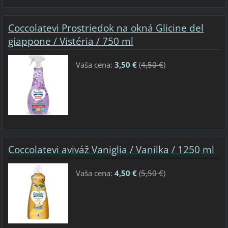
Coccolatevi Prostriedok na okná Glicine del
giappone / Vistéria / 750 ml
Vaša cena:
3,50 €
(
4,50 €
)
Coccolatevi aviváž Vaniglia / Vanilka / 1250 ml
Vaša cena:
4,50 €
(
5,50 €
)