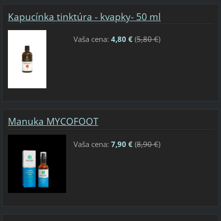
Kapucínka tinktúra - kvapky- 50 ml
Vaša cena:
4,80 €
(
5,80 €
)
Manuka MYCOFOOT
Vaša cena:
7,90 €
(
8,90 €
)