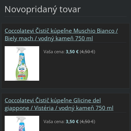
Novopridaný tovar
Coccolatevi Čistič kúpeľne Muschio Bianco /
Biely mach / vodný kameň 750 ml
Vaša cena:
3,50 €
(
4,50 €
)
Coccolatevi Čistič kúpeľne Glicine del
giappone / Vistéria / vodný kameň 750 ml
Vaša cena:
3,50 €
(
4,50 €
)