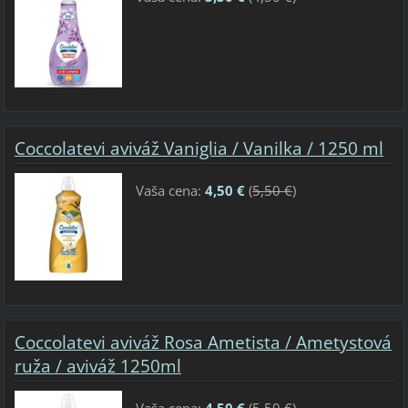
Coccolatevi aviváž Vaniglia / Vanilka / 1250 ml
Vaša cena:
4,50 €
(
5,50 €
)
Coccolatevi aviváž Rosa Ametista / Ametystová
ruža / aviváž 1250ml
Vaša cena:
4,50 €
(
5,50 €
)