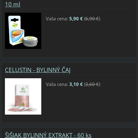
10 ml
Vaša cena:
5,90 €
(
6,90 €
)
CELUSTIN - BYLINNÝ ČAJ
Vaša cena:
3,10 €
(
3,60 €
)
ŠIŠIAK BYLINNÝ EXTRAKT - 60 ks