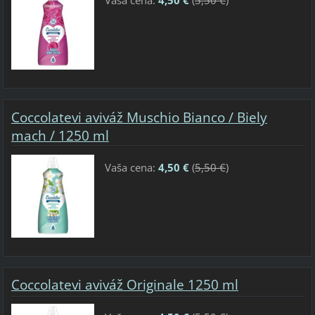
Coccolatevi aviváž Muschio Bianco / Biely
mach / 1250 ml
Vaša cena:
4,50 €
(
5,50 €
)
Coccolatevi aviváž Originale 1250 ml