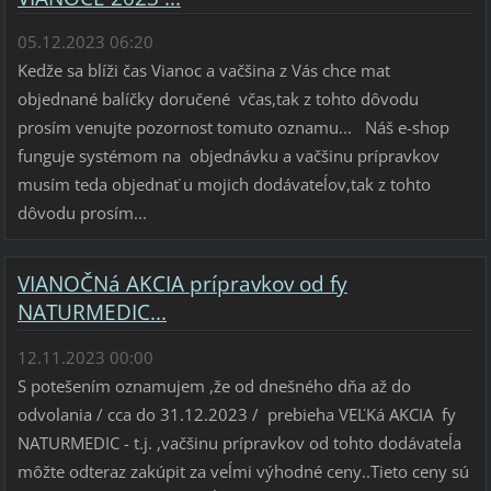
05.12.2023 06:20
Kedže sa blíži čas Vianoc a vačšina z Vás chce mat
objednané balíčky doručené včas,tak z tohto dôvodu
prosím venujte pozornost tomuto oznamu... Náš e-shop
funguje systémom na objednávku a vačšinu prípravkov
musím teda objednať u mojich dodávateĺov,tak z tohto
dôvodu prosím...
VIANOČNá AKCIA prípravkov od fy
NATURMEDIC...
12.11.2023 00:00
S potešením oznamujem ,že od dnešného dňa až do
odvolania / cca do 31.12.2023 / prebieha VEĽKá AKCIA fy
NATURMEDIC - t.j. ,vačšinu prípravkov od tohto dodávateĺa
môžte odteraz zakúpit za veĺmi výhodné ceny..Tieto ceny sú