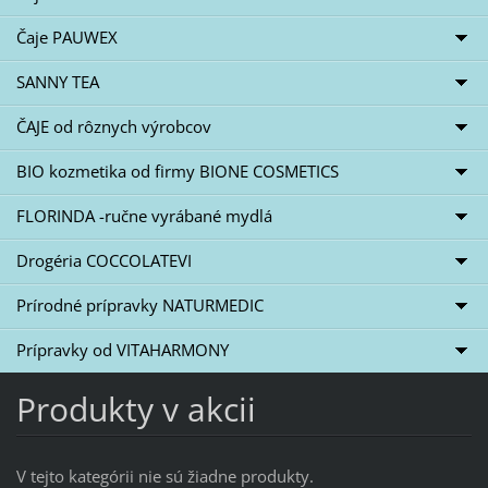
Čaje PAUWEX
SANNY TEA
ČAJE od rôznych výrobcov
BIO kozmetika od firmy BIONE COSMETICS
FLORINDA -ručne vyrábané mydlá
Drogéria COCCOLATEVI
Prírodné prípravky NATURMEDIC
Prípravky od VITAHARMONY
Produkty v akcii
V tejto kategórii nie sú žiadne produkty.