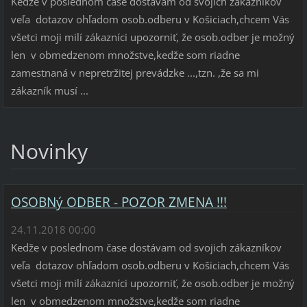
Kedže v poslednom čase dostávam od svojich zákazníkov
veľa dotazov ohľadom osob.odberu v Košiciach,chcem Vás
všetci moji milí zákazníci upozorniť, že osob.odber je možný
len v obmedzenom množstve,kedže som riadne
zamestnaná v nepretržitej prevádzke ...,tzn. ,že sa mi
zákazník musí ...
Novinky
OSOBNý ODBER - POZOR ZMENA !!!
24.11.2018 00:00
Kedže v poslednom čase dostávam od svojich zákazníkov
veľa dotazov ohľadom osob.odberu v Košiciach,chcem Vás
všetci moji milí zákazníci upozorniť, že osob.odber je možný
len v obmedzenom množstve,kedže som riadne