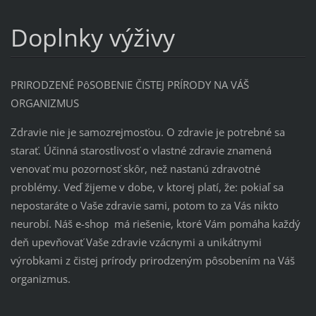
Doplnky výživy
PRIRODZENÉ PôSOBENIE ČISTEJ PRÍRODY NA VÁŠ
ORGANIZMUS
Zdravie nie je samozrejmosťou. O zdravie je potrebné sa
starať. Účinná starostlivosť o vlastné zdravie znamená
venovať mu pozornosť skôr, než nastanú zdravotné
problémy. Veď žijeme v dobe, v ktorej platí, že: pokiaľ sa
nepostaráte o Vaše zdravie sami, potom to za Vás nikto
neurobí. Náš e-shop má riešenie, ktoré Vám pomáha každý
deň upevňovať Vaše zdravie vzácnymi a unikátnymi
výrobkami z čistej prírody prirodzeným pôsobením na Váš
organizmus.