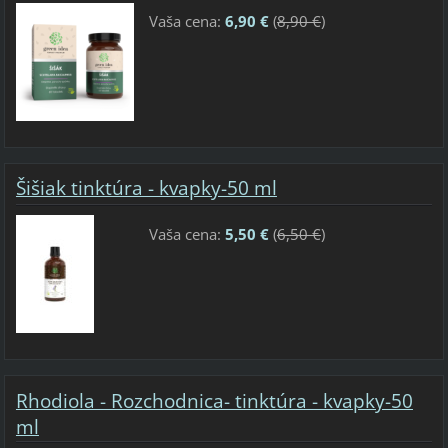
Vaša cena:
6,90 €
(
8,90 €
)
Šišiak tinktúra - kvapky-50 ml
Vaša cena:
5,50 €
(
6,50 €
)
Rhodiola - Rozchodnica- tinktúra - kvapky-50
ml