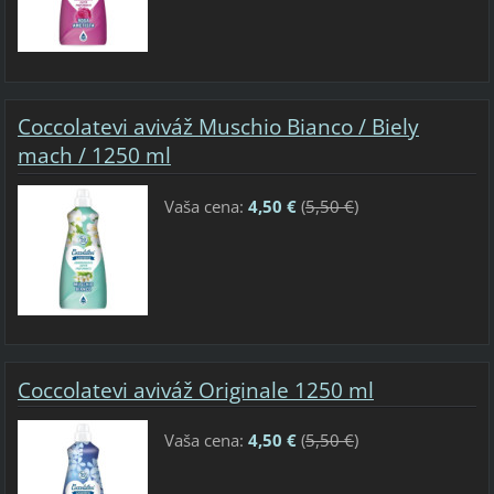
Coccolatevi aviváž Muschio Bianco / Biely
mach / 1250 ml
Vaša cena:
4,50 €
(
5,50 €
)
Coccolatevi aviváž Originale 1250 ml
Vaša cena:
4,50 €
(
5,50 €
)