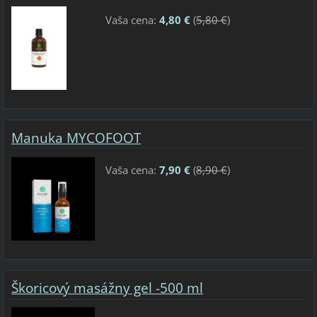
Vaša cena:
4,80 €
(
5,80 €
)
Manuka MYCOFOOT
Vaša cena:
7,90 €
(
8,90 €
)
Škoricový masážny gel -500 ml