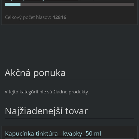
Celkový počet hlasov:
42816
Akčná ponuka
V tejto kategórii nie sú žiadne produkty.
Najžiadenejší tovar
Kapucínka tinktúra - kvapky- 50 ml