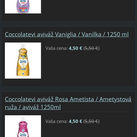
Coccolatevi aviváž Vaniglia / Vanilka / 1250 ml
Vaša cena:
4,50 €
(
5,50 €
)
Coccolatevi aviváž Rosa Ametista / Ametystová
ruža / aviváž 1250ml
Vaša cena:
4,50 €
(
5,50 €
)