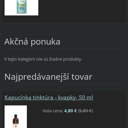
Akčná ponuka
V tejto kategórii nie sú žiadne produkty.
Najpredávanejší tovar
Kapucínka tinktúra - kvapky- 50 ml
Vaša cena:
4,80 €
(
5,80 €
)