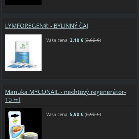
LYMFOREGEN® - BYLINNÝ ČAJ
Vaša cena:
3,10 €
(
3,60 €
)
Manuka MYCONAIL - nechtový regenerátor-
10 ml
Vaša cena:
5,90 €
(
6,90 €
)