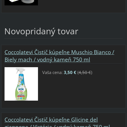
Novopridaný tovar
Coccolatevi Čistič kúpeľne Muschio Bianco /
Biely mach / vodný kameň 750 ml
Vaša cena:
3,50 €
(
4,50 €
)
Coccolatevi Čistič kúpeľne Glicine del