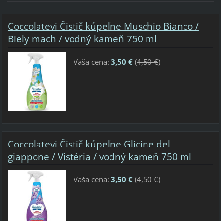
Coccolatevi Čistič kúpeľne Muschio Bianco /
Biely mach / vodný kameň 750 ml
Vaša cena:
3,50 €
(
4,50 €
)
Coccolatevi Čistič kúpeľne Glicine del
giappone / Vistéria / vodný kameň 750 ml
Vaša cena:
3,50 €
(
4,50 €
)