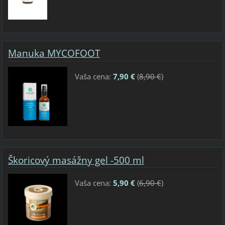
Manuka MYCOFOOT
Vaša cena:
7,90 €
(
8,90 €
)
Škoricový masážny gel -500 ml
Vaša cena:
5,90 €
(
6,90 €
)