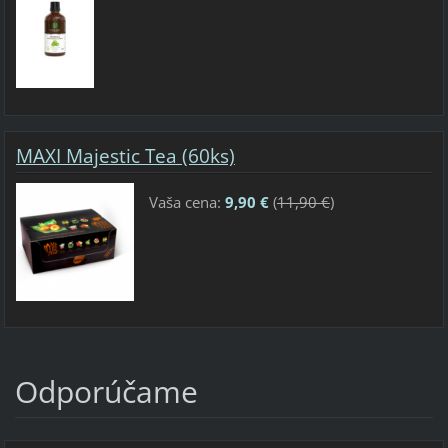
MAXI Majestic Tea (60ks)
Vaša cena:
9,90 €
(
11,90 €
)
Odporúčame