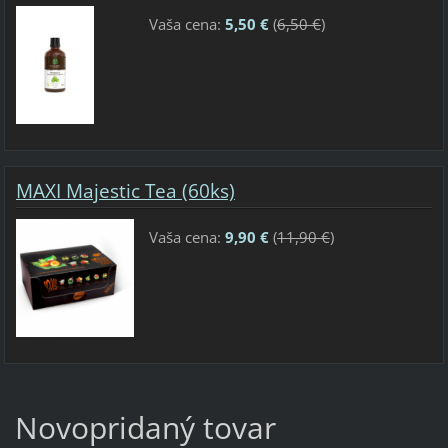
Vaša cena:
5,50 €
(
6,50 €
)
MAXI Majestic Tea (60ks)
Vaša cena:
9,90 €
(
11,90 €
)
Novopridaný tovar