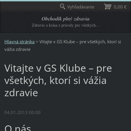
Vyhľadávanie
0,00 €
Obchodík plný zdravia
Zdravie a krása z prírody pre všetkých...
Hlavná stránka
>
Vitajte v GS Klube – pre všetkých, ktorí si
vážia zdravie
Vitajte v GS Klube – pre
všetkých, ktorí si vážia
zdravie
04.01.2013 00:00
O nás