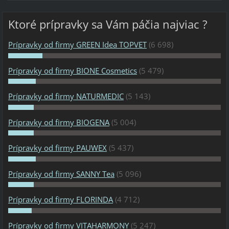
Ktoré prípravky sa Vám páčia najviac ?
Prípravky od firmy GREEN Idea TOPVET
(6 698)
Prípravky od firmy BIONE Cosmetics
(5 479)
Prípravky od firmy NATURMEDIC
(5 143)
Prípravky od firmy BIOGENA
(5 004)
Prípravky od firmy PAUWEX
(5 437)
Prípravky od firmy SANNY Tea
(5 096)
Prípravky od firmy FLORINDA
(4 712)
Prípravky od firmy VITAHARMONY
(5 247)