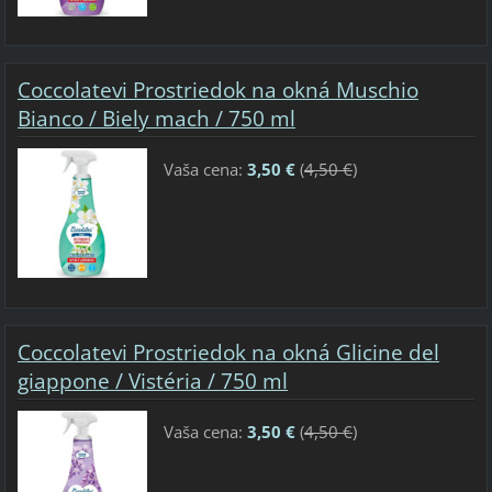
Coccolatevi Prostriedok na okná Muschio
Bianco / Biely mach / 750 ml
Vaša cena:
3,50 €
(
4,50 €
)
Coccolatevi Prostriedok na okná Glicine del
giappone / Vistéria / 750 ml
Vaša cena:
3,50 €
(
4,50 €
)