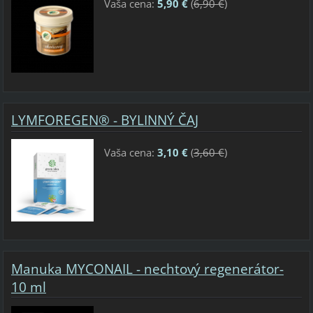
Vaša cena:
5,90 €
(
6,90 €
)
LYMFOREGEN® - BYLINNÝ ČAJ
Vaša cena:
3,10 €
(
3,60 €
)
Manuka MYCONAIL - nechtový regenerátor-
10 ml