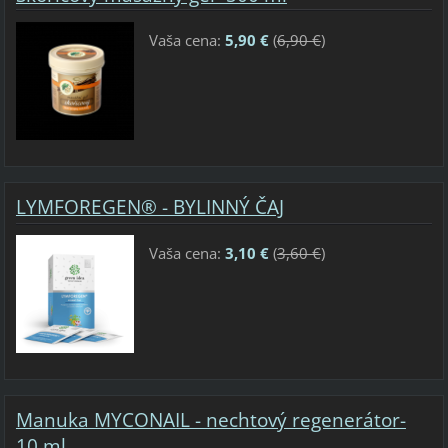
Vaša cena:
5,90 €
(
6,90 €
)
LYMFOREGEN® - BYLINNÝ ČAJ
Vaša cena:
3,10 €
(
3,60 €
)
Manuka MYCONAIL - nechtový regenerátor-
10 ml