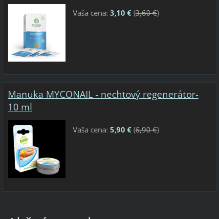
Vaša cena:
3,10 €
(
3,60 €
)
Manuka MYCONAIL - nechtový regenerátor-
10 ml
Vaša cena:
5,90 €
(
6,90 €
)