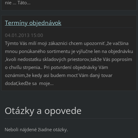
nie ... Táto...
Termíny objednávok
04.01.2013 15:00
Týmto Vás milí moji zákazníci chcem upozorniť ,že vačšina
mnou ponúkaného sortimentu je výlučne len na objednávku
,kvoli nedostatku skladových priestorov,takže Vás poprosím
o chvíľu strpenia.. Pri potvrdení objednávky Vám
oznámim,že kedy asi budem mocť Vám daný tovar
dodať,keďže sa moje...
Otázky a opovede
Neboli nájdené žiadne otázky.