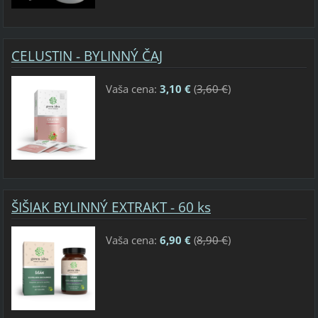
CELUSTIN - BYLINNÝ ČAJ
Vaša cena:
3,10 €
(
3,60 €
)
ŠIŠIAK BYLINNÝ EXTRAKT - 60 ks
Vaša cena:
6,90 €
(
8,90 €
)