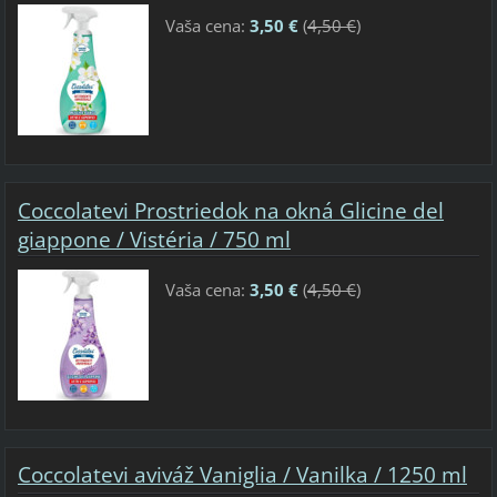
Vaša cena:
3,50 €
(
4,50 €
)
Coccolatevi Prostriedok na okná Glicine del
giappone / Vistéria / 750 ml
Vaša cena:
3,50 €
(
4,50 €
)
Coccolatevi aviváž Vaniglia / Vanilka / 1250 ml