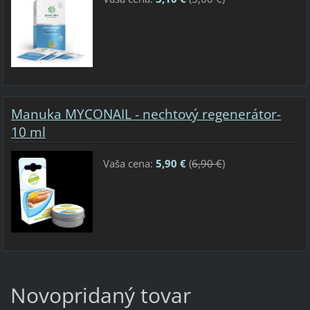
Manuka MYCONAIL - nechtový regenerátor-
10 ml
Vaša cena:
5,90 €
(
6,90 €
)
Novopridaný tovar