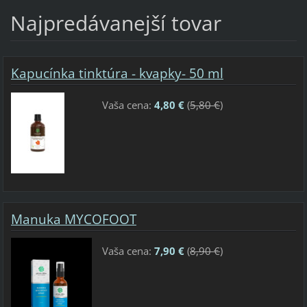
Najpredávanejší tovar
Kapucínka tinktúra - kvapky- 50 ml
Vaša cena:
4,80 €
(
5,80 €
)
Manuka MYCOFOOT
Vaša cena:
7,90 €
(
8,90 €
)