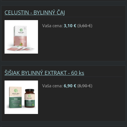
CELUSTIN - BYLINNÝ ČAJ
Vaša cena:
3,10 €
(
3,60 €
)
ŠIŠIAK BYLINNÝ EXTRAKT - 60 ks
Vaša cena:
6,90 €
(
8,90 €
)