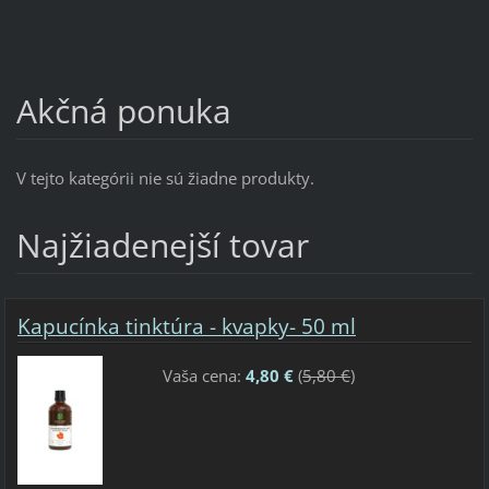
Akčná ponuka
V tejto kategórii nie sú žiadne produkty.
Najžiadenejší tovar
Kapucínka tinktúra - kvapky- 50 ml
Vaša cena:
4,80 €
(
5,80 €
)