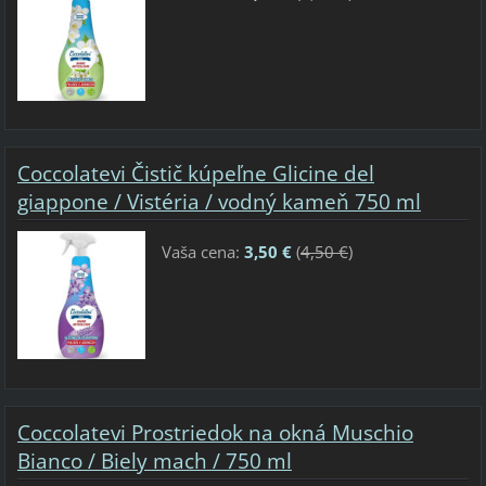
Coccolatevi Čistič kúpeľne Glicine del
giappone / Vistéria / vodný kameň 750 ml
Vaša cena:
3,50 €
(
4,50 €
)
Coccolatevi Prostriedok na okná Muschio
Bianco / Biely mach / 750 ml