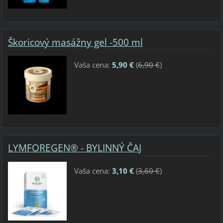
Škoricový masážny gel -500 ml
Vaša cena:
5,90 €
(
6,90 €
)
LYMFOREGEN® - BYLINNÝ ČAJ
Vaša cena:
3,10 €
(
3,60 €
)