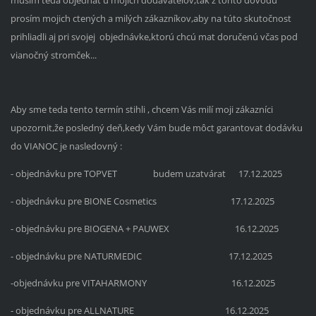
prosím mojich ctených a milých zákazníkov,aby na túto skutočnost
prihliadli aj pri svojej objednávke,ktorú chcú mat doručenú včas pod
vianočný stromček...
Aby sme teda tento termín stihli , chcem Vás milí moji zákazníci
upozornit,že posledný deň,kedy Vám bude môct garantovat dodávku
do VIANOC je nasledovný :
- objednávku pre TOPVET budem uzatvárat 17.12.2025
- objednávku pre BIONE Cosmetics 17.12.2025
- objednávku pre BIOGENA + PAUWEX 16.12.2025
- objednávku pre NATURMEDIC 17.12.2025
-objednávku pre VITAHARMONY 16.12.2025
- objednávku pre ALLNATURE 16.12.2025