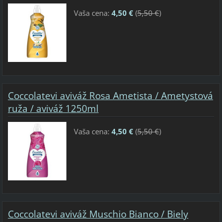
Vaša cena:
4,50 €
(
5,50 €
)
Coccolatevi aviváž Rosa Ametista / Ametystová
ruža / aviváž 1250ml
Vaša cena:
4,50 €
(
5,50 €
)
Coccolatevi aviváž Muschio Bianco / Biely