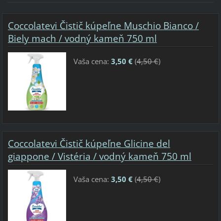
Coccolatevi Čistič kúpeľne Muschio Bianco /
Biely mach / vodný kameň 750 ml
Vaša cena:
3,50 €
(
4,50 €
)
Coccolatevi Čistič kúpeľne Glicine del
giappone / Vistéria / vodný kameň 750 ml
Vaša cena:
3,50 €
(
4,50 €
)