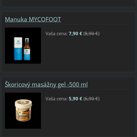
Manuka MYCOFOOT
Vaša cena:
7,90 €
(
8,90 €
)
Škoricový masážny gel -500 ml
Vaša cena:
5,90 €
(
6,90 €
)