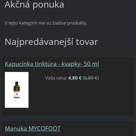
Akčná ponuka
V tejto kategórii nie sú žiadne produkty.
Najpredávanejší tovar
Kapucínka tinktúra - kvapky- 50 ml
Vaša cena:
4,80 €
(
5,80 €
)
Manuka MYCOFOOT