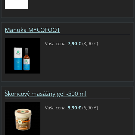
Manuka MYCOFOOT
Vaša cena:
7,90 €
(
8,90 €
)
Škoricový masážny gel -500 ml
Vaša cena:
5,90 €
(
6,90 €
)