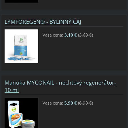
LYMFOREGEN® - BYLINNÝ ČAJ
Vaša cena:
3,10 €
(
3,60 €
)
Manuka MYCONAIL - nechtový regenerátor-
10 ml
Vaša cena:
5,90 €
(
6,90 €
)