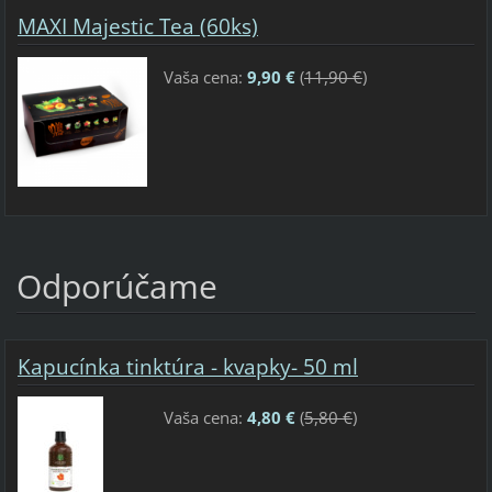
MAXI Majestic Tea (60ks)
Vaša cena:
9,90 €
(
11,90 €
)
Odporúčame
Kapucínka tinktúra - kvapky- 50 ml
Vaša cena:
4,80 €
(
5,80 €
)