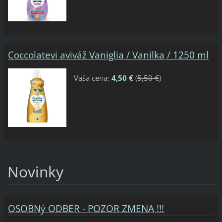
Coccolatevi aviváž Vaniglia / Vanilka / 1250 ml
Vaša cena:
4,50 €
(
5,50 €
)
Novinky
OSOBNý ODBER - POZOR ZMENA !!!