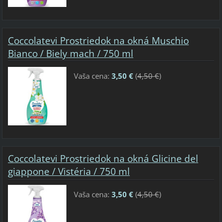
Coccolatevi Prostriedok na okná Muschio
Bianco / Biely mach / 750 ml
Vaša cena:
3,50 €
(
4,50 €
)
Coccolatevi Prostriedok na okná Glicine del
giappone / Vistéria / 750 ml
Vaša cena:
3,50 €
(
4,50 €
)