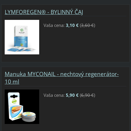
LYMFOREGEN® - BYLINNÝ ČAJ
Vaša cena:
3,10 €
(
3,60 €
)
Manuka MYCONAIL - nechtový regenerátor-
10 ml
Vaša cena:
5,90 €
(
6,90 €
)