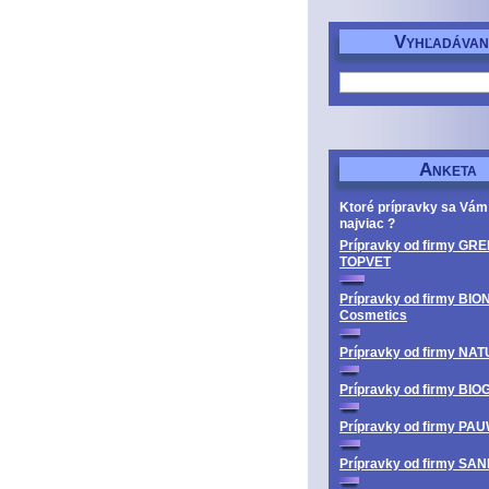
V
YHĽADÁVAN
A
NKETA
Ktoré prípravky sa Vám
najviac ?
Prípravky od firmy GRE
TOPVET
Prípravky od firmy BIO
Cosmetics
Prípravky od firmy N
Prípravky od firmy BI
Prípravky od firmy PA
Prípravky od firmy SA