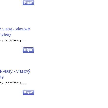
vlasy - vlasové
 vlasy
y: vlasy,lupiny......
vlasy - vlasový
sy
y: vlasy,lupiny......