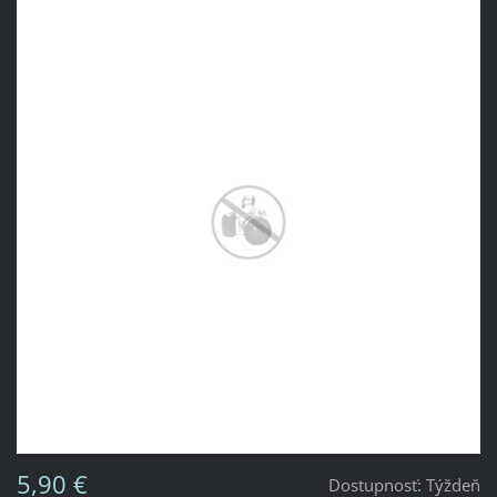
5,90 €
Dostupnosť:
Týždeň