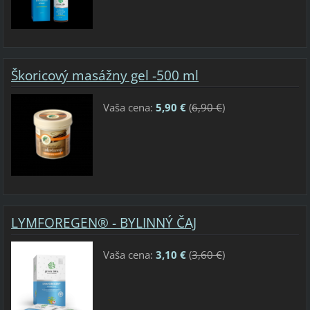
Škoricový masážny gel -500 ml
Vaša cena:
5,90 €
(
6,90 €
)
LYMFOREGEN® - BYLINNÝ ČAJ
Vaša cena:
3,10 €
(
3,60 €
)