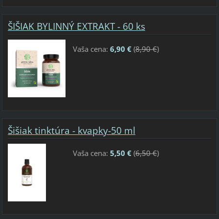
ŠIŠIAK BYLINNÝ EXTRAKT - 60 ks
Vaša cena:
6,90 €
(
8,90 €
)
Šišiak tinktúra - kvapky-50 ml
Vaša cena:
5,50 €
(
6,50 €
)