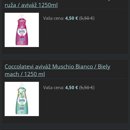
ruža / aviváž 1250ml
Vaša cena:
4,50 €
(
5,50 €
)
Coccolatevi aviváž Muschio Bianco / Biely
mach / 1250 ml
Vaša cena:
4,50 €
(
5,50 €
)