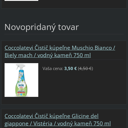
Novopridaný tovar
Coccolatevi Čistič kúpeľne Muschio Bianco /
Biely mach / vodný kameň 750 ml
Vaša cena:
3,50 €
(
4,50 €
)
Coccolatevi Čistič kúpeľne Glicine del
giappone / Vistéria / vodný kameň 750 ml