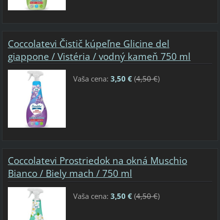
Coccolatevi Čistič kúpeľne Glicine del
giappone / Vistéria / vodný kameň 750 ml
Vaša cena:
3,50 €
(
4,50 €
)
Coccolatevi Prostriedok na okná Muschio
Bianco / Biely mach / 750 ml
Vaša cena:
3,50 €
(
4,50 €
)