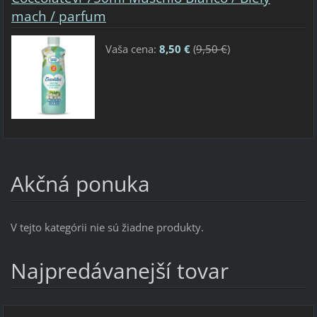
mach / parfum
Vaša cena:
8,50 €
(
9,50 €
)
Akčná ponuka
V tejto kategórii nie sú žiadne produkty.
Najpredávanejší tovar