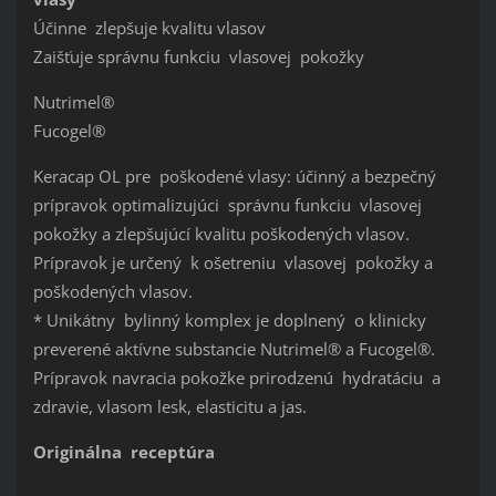
Účinne zlepšuje kvalitu vlasov
Zaišťuje správnu funkciu vlasovej pokožky
Nutrimel®
Fucogel®
Keracap OL pre poškodené vlasy: účinný a bezpečný
prípravok optimalizujúci správnu funkciu vlasovej
pokožky a zlepšujúcí kvalitu poškodených vlasov.
Prípravok je určený k ošetreniu vlasovej pokožky a
poškodených vlasov.
* Unikátny bylinný komplex je doplnený o klinicky
preverené aktívne substancie Nutrimel® a Fucogel®.
Prípravok navracia pokožke prirodzenú hydratáciu a
zdravie, vlasom lesk, elasticitu a jas.
Originálna receptúra