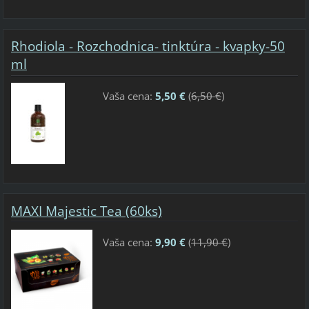
Rhodiola - Rozchodnica- tinktúra - kvapky-50
ml
Vaša cena:
5,50 €
(
6,50 €
)
MAXI Majestic Tea (60ks)
Vaša cena:
9,90 €
(
11,90 €
)