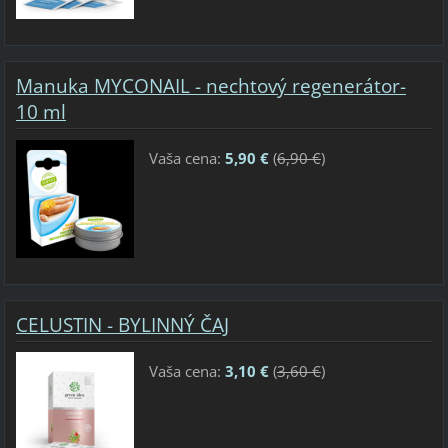
Manuka MYCONAIL - nechtový regenerátor-
10 ml
Vaša cena:
5,90 €
(
6,90 €
)
CELUSTIN - BYLINNÝ ČAJ
Vaša cena:
3,10 €
(
3,60 €
)