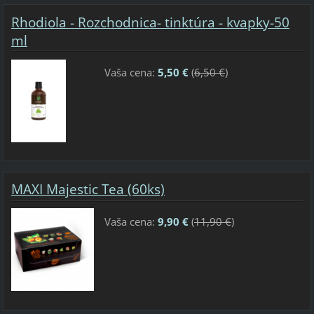
Rhodiola - Rozchodnica- tinktúra - kvapky-50
ml
Vaša cena:
5,50 €
(
6,50 €
)
MAXI Majestic Tea (60ks)
Vaša cena:
9,90 €
(
11,90 €
)