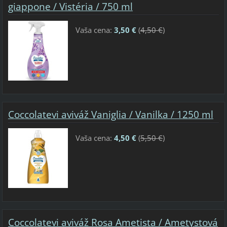
giappone / Vistéria / 750 ml
Vaša cena:
3,50 €
(
4,50 €
)
Coccolatevi aviváž Vaniglia / Vanilka / 1250 ml
Vaša cena:
4,50 €
(
5,50 €
)
Coccolatevi aviváž Rosa Ametista / Ametystová