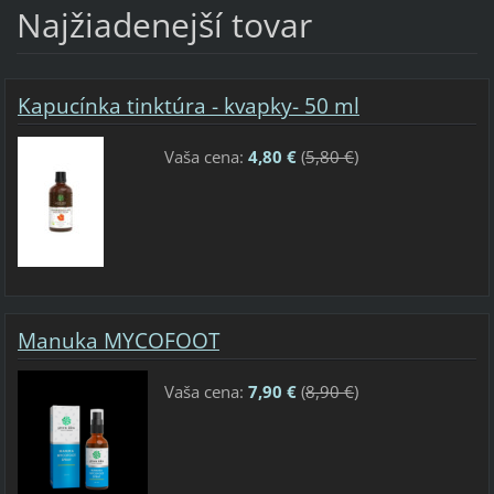
Najžiadenejší tovar
Kapucínka tinktúra - kvapky- 50 ml
Vaša cena:
4,80 €
(
5,80 €
)
Manuka MYCOFOOT
Vaša cena:
7,90 €
(
8,90 €
)