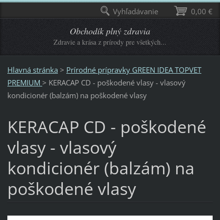
Vyhľadávanie
0,00 €
Obchodík plný zdravia
Zdravie a krása z prírody pre všetkých...
Hlavná stránka
>
Prírodné prípravky GREEN IDEA TOPVET
PREMIUM
>
KERACAP CD - poškodené vlasy - vlasový
kondicionér (balzám) na poškodené vlasy
KERACAP CD - poškodené
vlasy - vlasový
kondicionér (balzám) na
poškodené vlasy