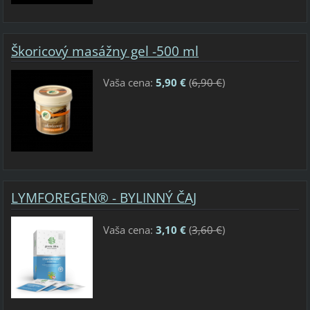
Škoricový masážny gel -500 ml
Vaša cena:
5,90 €
(
6,90 €
)
LYMFOREGEN® - BYLINNÝ ČAJ
Vaša cena:
3,10 €
(
3,60 €
)