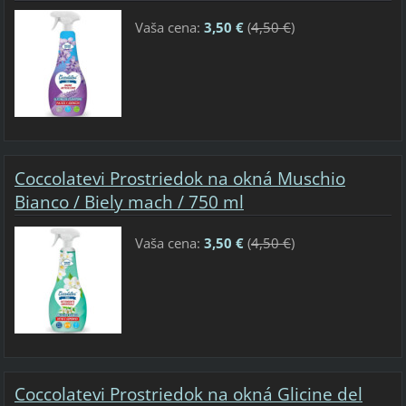
Vaša cena:
3,50 €
(
4,50 €
)
Coccolatevi Prostriedok na okná Muschio
Bianco / Biely mach / 750 ml
Vaša cena:
3,50 €
(
4,50 €
)
Coccolatevi Prostriedok na okná Glicine del