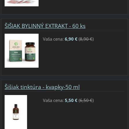
ŠIŠIAK BYLINNÝ EXTRAKT - 60 ks
Vaša cena:
6,90 €
(
8,90 €
)
Šišiak tinktúra - kvapky-50 ml
Vaša cena:
5,50 €
(
6,50 €
)