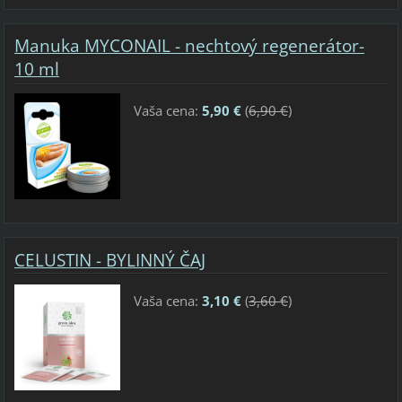
Manuka MYCONAIL - nechtový regenerátor-
10 ml
Vaša cena:
5,90 €
(
6,90 €
)
CELUSTIN - BYLINNÝ ČAJ
Vaša cena:
3,10 €
(
3,60 €
)