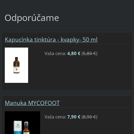
Odporúčame
Kapucínka tinktúra - kvapky- 50 ml
Vaša cena:
4,80 €
(
5,80 €
)
Manuka MYCOFOOT
Vaša cena:
7,90 €
(
8,90 €
)