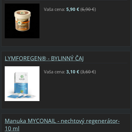
Vaša cena:
5,90 €
(
6,90 €
)
LYMFOREGEN® - BYLINNÝ ČAJ
Vaša cena:
3,10 €
(
3,60 €
)
Manuka MYCONAIL - nechtový regenerátor-
10 ml