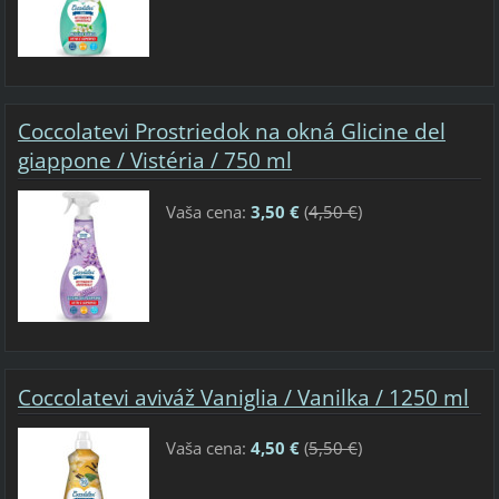
Coccolatevi Prostriedok na okná Glicine del
giappone / Vistéria / 750 ml
Vaša cena:
3,50 €
(
4,50 €
)
Coccolatevi aviváž Vaniglia / Vanilka / 1250 ml
Vaša cena:
4,50 €
(
5,50 €
)