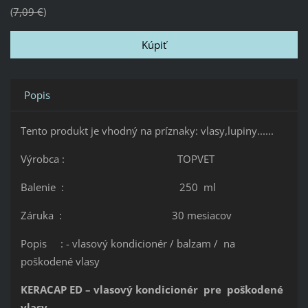
7,09 €
Popis
Tento produkt je vhodný na príznaky: vlasy,lupiny......
Výrobca : TOPVET
Balenie : 250 ml
Záruka : 30 mesiacov
Popis : - vlasový kondicionér / balzam / na
poškodené vlasy
KERACAP ED – vlasový kondicionér pre poškodené
vlasy