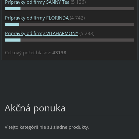
Prípravky od firmy SANNY Tea
(5 126)
Prípravky od firmy FLORINDA
(4 742)
Prípravky od firmy VITAHARMONY
(5 283)
Celkový počet hlasov:
43138
Akčná ponuka
V tejto kategórii nie sú žiadne produkty.