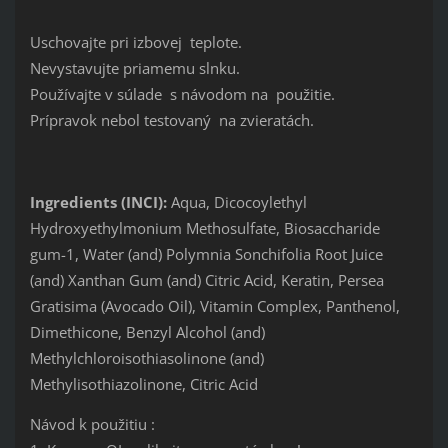
Uschovajte pri izbovej teplote.
Nevystavujte priamemu slnku.
Používajte v súlade s návodom na použitie.
Prípravok nebol testovaný na zvieratách.
Ingredients (INCI):
Aqua, Dicocoylethyl
Hydroxyethylmonium Methosulfate, Biosaccharide
gum-1, Water (and) Polymnia Sonchifolia Root Juice
(and) Xanthan Gum (and) Citric Acid, Keratin, Persea
Gratisima (Avocado Oil), Vitamin Complex, Panthenol,
Dimethicone, Benzyl Alcohol (and)
Methylchloroisothiasolinone (and)
Methylisothiazolinone, Citric Acid
Návod k použitiu :