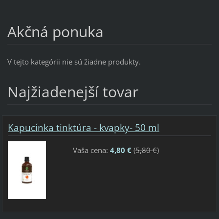
Akčná ponuka
V tejto kategórii nie sú žiadne produkty.
Najžiadenejší tovar
Kapucínka tinktúra - kvapky- 50 ml
Vaša cena:
4,80 €
(
5,80 €
)