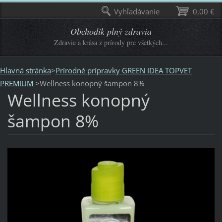
Vyhľadávanie
0,00 €
Obchodík plný zdravia
Zdravie a krása z prírody pre všetkých...
Hlavná stránka
>
Prírodné prípravky GREEN IDEA TOPVET
PREMIUM
>
Wellness konopný šampon 8%
Wellness konopný
šampon 8%