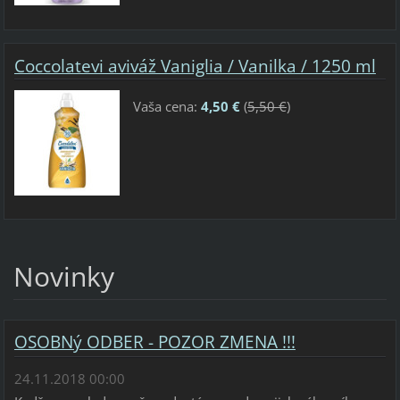
Coccolatevi aviváž Vaniglia / Vanilka / 1250 ml
Vaša cena:
4,50 €
(
5,50 €
)
Novinky
OSOBNý ODBER - POZOR ZMENA !!!
24.11.2018 00:00