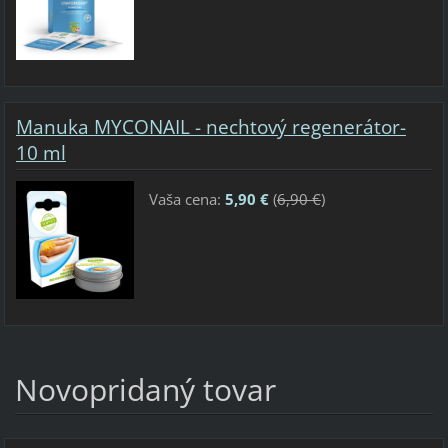
Manuka MYCONAIL - nechtový regenerátor-
10 ml
Vaša cena:
5,90 €
(
6,90 €
)
Novopridaný tovar