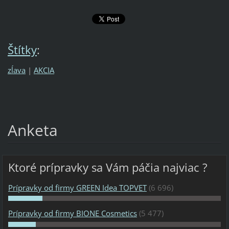
Štítky
:
zĺava
|
AKCIA
Anketa
Ktoré prípravky sa Vám páčia najviac ?
Prípravky od firmy GREEN Idea TOPVET
(6 696)
Prípravky od firmy BIONE Cosmetics
(5 477)