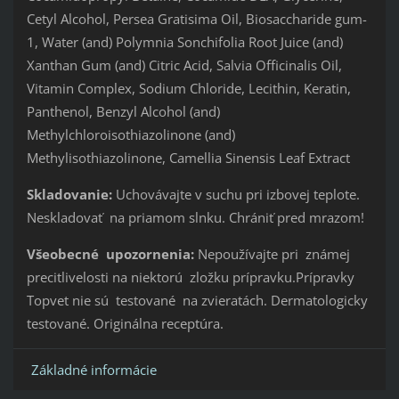
Cetyl Alcohol, Persea Gratisima Oil, Biosaccharide gum-
1, Water (and) Polymnia Sonchifolia Root Juice (and)
Xanthan Gum (and) Citric Acid, Salvia Officinalis Oil,
Vitamin Complex, Sodium Chloride, Lecithin, Keratin,
Panthenol, Benzyl Alcohol (and)
Methylchloroisothiazolinone (and)
Methylisothiazolinone, Camellia Sinensis Leaf Extract
Skladovanie:
Uchovávajte v suchu pri izbovej teplote.
Neskladovať na priamom slnku. Chrániť pred mrazom!
Všeobecné upozornenia:
Nepoužívajte pri známej
precitlivelosti na niektorú zložku prípravku.Prípravky
Topvet nie sú testované na zvieratách. Dermatologicky
testované. Originálna receptúra.
Základné informácie