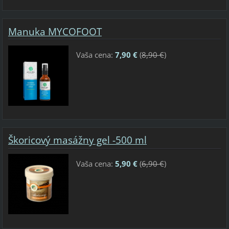
Manuka MYCOFOOT
Vaša cena:
7,90 €
(
8,90 €
)
Škoricový masážny gel -500 ml
Vaša cena:
5,90 €
(
6,90 €
)