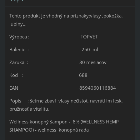
Tento produkt je vhodný na príznaky:vlasy ,pokožka,
lupiny...
Výrobca : TOPVET
Balenie : 250 ml
Záruka : 30 mesiacov
Kod : 688
EAN : 8594060116884
Popis : šetrne zbaví vlasy nečistot, navráti im lesk,
pružnosť a vitalitu..
Wellness konopný šampon - 8% (WELLNESS HEMP
SHAMPOO) - wellness konopná rada