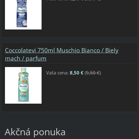
Coccolatevi 750ml Muschio Bianco / Biely
mach / parfum
Vaša cena:
8,50 €
(
9,50 €
)
Akčná ponuka