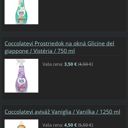
Coccolatevi Prostriedok na okná Glicine del
giappone / Vistéria / 750 ml
Vaša cena:
3,50 €
(
4,50 €
)
Coccolatevi aviváž Vaniglia / Vanilka / 1250 ml
Vaša cena:
4,50 €
(
5,50 €
)