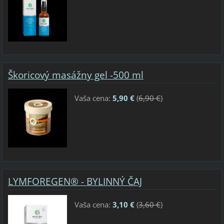
Škoricový masážny gel -500 ml
Vaša cena:
5,90 €
(
6,90 €
)
LYMFOREGEN® - BYLINNÝ ČAJ
Vaša cena:
3,10 €
(
3,60 €
)