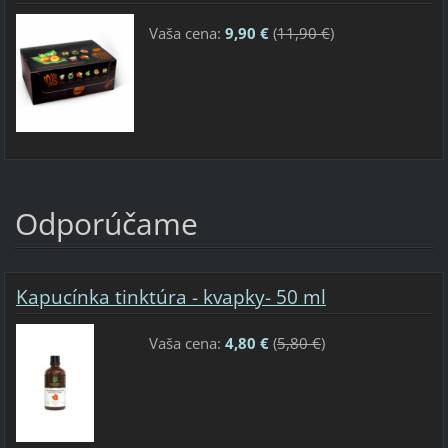
Vaša cena:
9,90 €
(
11,90 €
)
Odporúčame
Kapucínka tinktúra - kvapky- 50 ml
Vaša cena:
4,80 €
(
5,80 €
)