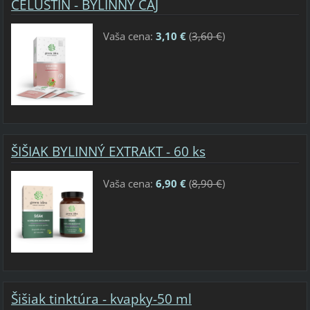
CELUSTIN - BYLINNÝ ČAJ
Vaša cena:
3,10 €
(
3,60 €
)
ŠIŠIAK BYLINNÝ EXTRAKT - 60 ks
Vaša cena:
6,90 €
(
8,90 €
)
Šišiak tinktúra - kvapky-50 ml