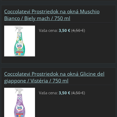
Coccolatevi Prostriedok na okná Muschio
Bianco / Biely mach / 750 ml
Vaša cena:
3,50 €
(
4,50 €
)
Coccolatevi Prostriedok na okná Glicine del
giappone / Vistéria / 750 ml
Vaša cena:
3,50 €
(
4,50 €
)