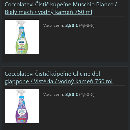
Coccolatevi Čistič kúpeľne Muschio Bianco /
Biely mach / vodný kameň 750 ml
Vaša cena:
3,50 €
(
4,50 €
)
Coccolatevi Čistič kúpeľne Glicine del
giappone / Vistéria / vodný kameň 750 ml
Vaša cena:
3,50 €
(
4,50 €
)