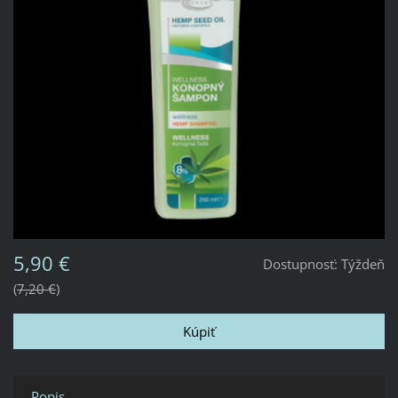
5,90 €
Dostupnosť:
Týždeň
7,20 €
Popis