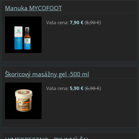
Manuka MYCOFOOT
Vaša cena:
7,90 €
(
8,90 €
)
Škoricový masážny gel -500 ml
Vaša cena:
5,90 €
(
6,90 €
)