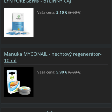
LYMFOREGEN® - BYLINNÝ ČAJ
Vaša cena:
3,10 €
(
3,60 €
)
Manuka MYCONAIL - nechtový regenerátor-
10 ml
Vaša cena:
5,90 €
(
6,90 €
)