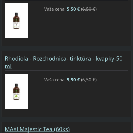
Vaša cena:
5,50 €
(
6,50 €
)
Rhodiola - Rozchodnica- tinktúra - kvapky-50
ml
Vaša cena:
5,50 €
(
6,50 €
)
MAXI Majestic Tea (60ks)