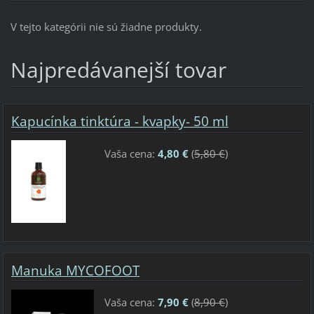
V tejto kategórii nie sú žiadne produkty.
Najpredávanejší tovar
Kapucínka tinktúra - kvapky- 50 ml
Vaša cena:
4,80 €
(
5,80 €
)
Manuka MYCOFOOT
Vaša cena:
7,90 €
(
8,90 €
)