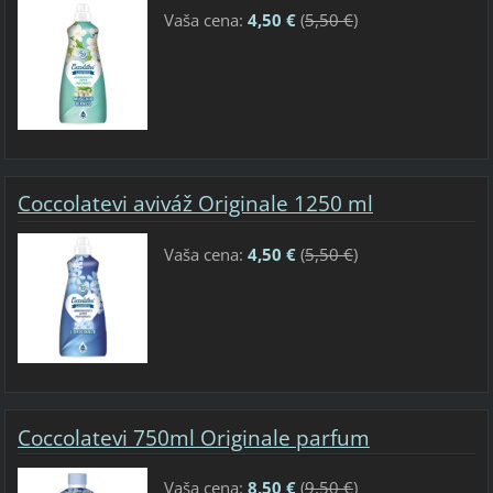
Vaša cena:
4,50 €
(
5,50 €
)
Coccolatevi aviváž Originale 1250 ml
Vaša cena:
4,50 €
(
5,50 €
)
Coccolatevi 750ml Originale parfum
Vaša cena:
8,50 €
(
9,50 €
)