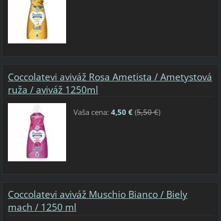
Coccolatevi aviváž Rosa Ametista / Ametystová
ruža / aviváž 1250ml
Vaša cena:
4,50 €
(
5,50 €
)
Coccolatevi aviváž Muschio Bianco / Biely
mach / 1250 ml