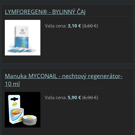
LYMFOREGEN® - BYLINNÝ ČAJ
Vaša cena:
3,10 €
(
3,60 €
)
Manuka MYCONAIL - nechtový regenerátor-
10 ml
Vaša cena:
5,90 €
(
6,90 €
)