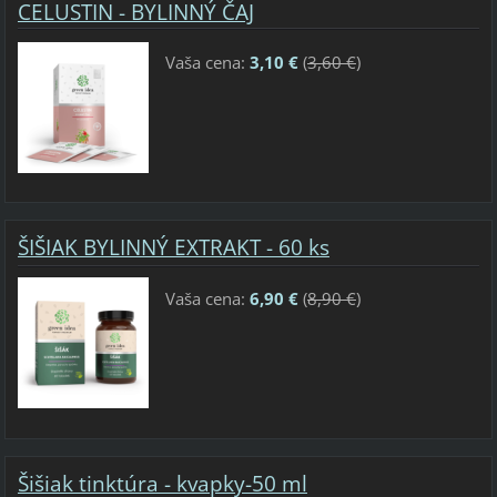
CELUSTIN - BYLINNÝ ČAJ
Vaša cena:
3,10 €
(
3,60 €
)
ŠIŠIAK BYLINNÝ EXTRAKT - 60 ks
Vaša cena:
6,90 €
(
8,90 €
)
Šišiak tinktúra - kvapky-50 ml