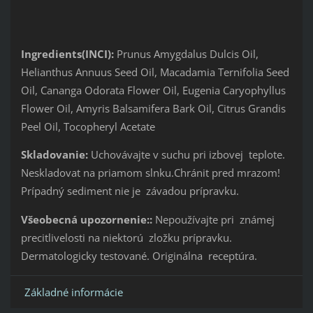
Ingredients(INCI):
Prunus Amygdalus Dulcis Oil,
Helianthus Annuus Seed Oil, Macadamia Ternifolia Seed
Oil, Cananga Odorata Flower Oil, Eugenia Caryophyllus
Flower Oil, Amyris Balsamifera Bark Oil, Citrus Grandis
Peel Oil, Tocopheryl Acetate
Skladovanie:
Uchovávajte v suchu pri izbovej teplote.
Neskladovat na priamom slnku.Chránit pred mrazom!
Prípadný sediment nie je závadou prípravku.
Všeobecná upozornenie::
Nepoužívajte pri známej
precitlivelosti na niektorú zložku prípravku.
Dermatologicky testované. Originálna receptúra.
Základné informácie