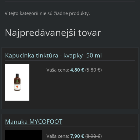
V tejto kategórii nie sú žiadne produkty.
Najpredávanejší tovar
Kapucínka tinktúra - kvapky- 50 ml
Vaša cena:
4,80 €
(
5,80 €
)
Manuka MYCOFOOT
Vaša cena:
7,90 €
(
8,90 €
)