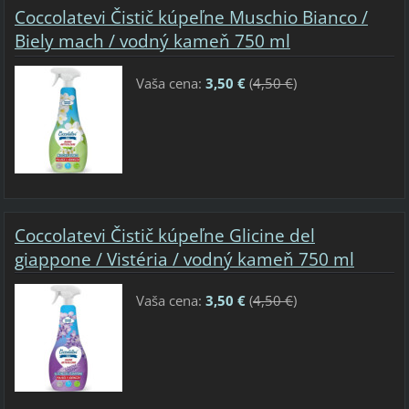
Coccolatevi Čistič kúpeľne Muschio Bianco /
Biely mach / vodný kameň 750 ml
Vaša cena:
3,50 €
(
4,50 €
)
Coccolatevi Čistič kúpeľne Glicine del
giappone / Vistéria / vodný kameň 750 ml
Vaša cena:
3,50 €
(
4,50 €
)