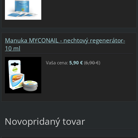
Manuka MYCONAIL - nechtový regenerátor-
10 ml
Vaša cena:
5,90 €
(
6,90 €
)
Novopridaný tovar