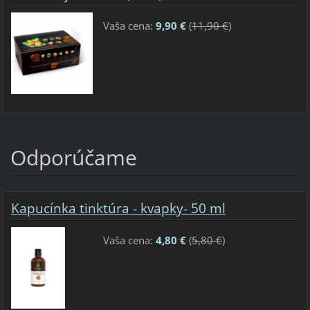
Vaša cena:
9,90 €
(
11,90 €
)
Odporúčame
Kapucínka tinktúra - kvapky- 50 ml
Vaša cena:
4,80 €
(
5,80 €
)