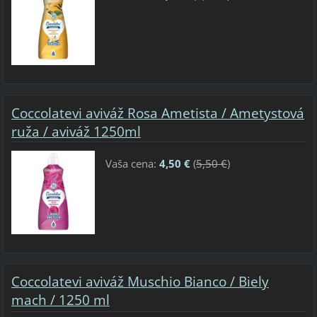
Coccolatevi aviváž Rosa Ametista / Ametystová
ruža / aviváž 1250ml
Vaša cena:
4,50 €
(
5,50 €
)
Coccolatevi aviváž Muschio Bianco / Biely
mach / 1250 ml