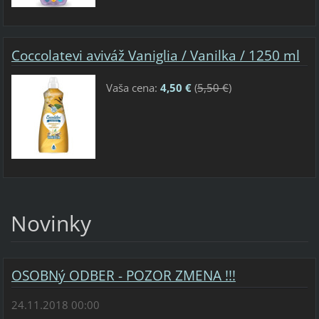
Coccolatevi aviváž Vaniglia / Vanilka / 1250 ml
Vaša cena:
4,50 €
(
5,50 €
)
Novinky
OSOBNý ODBER - POZOR ZMENA !!!
24.11.2018 00:00