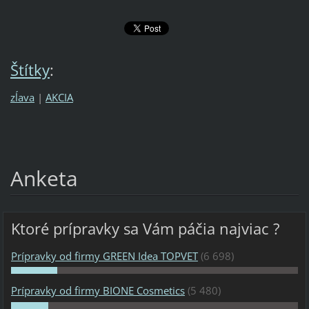
Štítky
:
zĺava
|
AKCIA
Anketa
Ktoré prípravky sa Vám páčia najviac ?
Prípravky od firmy GREEN Idea TOPVET
(6 698)
Prípravky od firmy BIONE Cosmetics
(5 480)