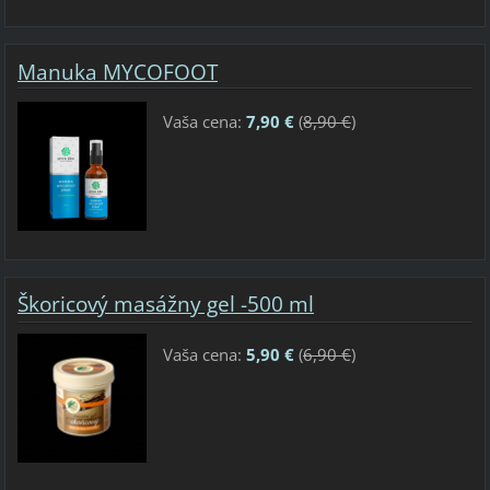
Manuka MYCOFOOT
Vaša cena:
7,90 €
(
8,90 €
)
Škoricový masážny gel -500 ml
Vaša cena:
5,90 €
(
6,90 €
)