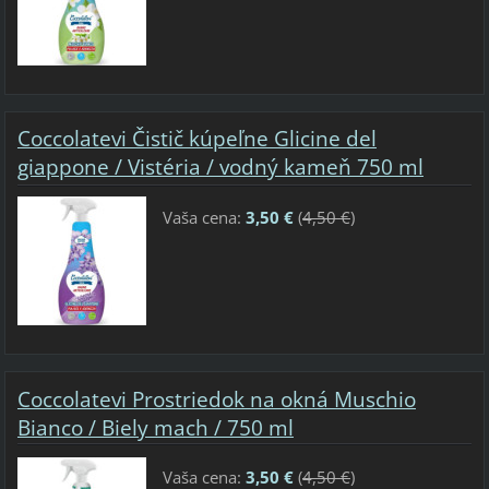
Coccolatevi Čistič kúpeľne Glicine del
giappone / Vistéria / vodný kameň 750 ml
Vaša cena:
3,50 €
(
4,50 €
)
Coccolatevi Prostriedok na okná Muschio
Bianco / Biely mach / 750 ml
Vaša cena:
3,50 €
(
4,50 €
)