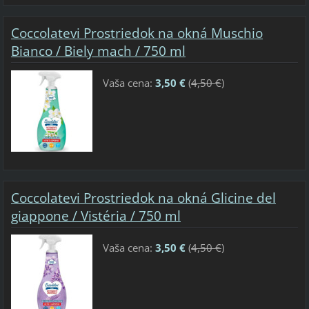
Coccolatevi Prostriedok na okná Muschio
Bianco / Biely mach / 750 ml
Vaša cena:
3,50 €
(
4,50 €
)
Coccolatevi Prostriedok na okná Glicine del
giappone / Vistéria / 750 ml
Vaša cena:
3,50 €
(
4,50 €
)