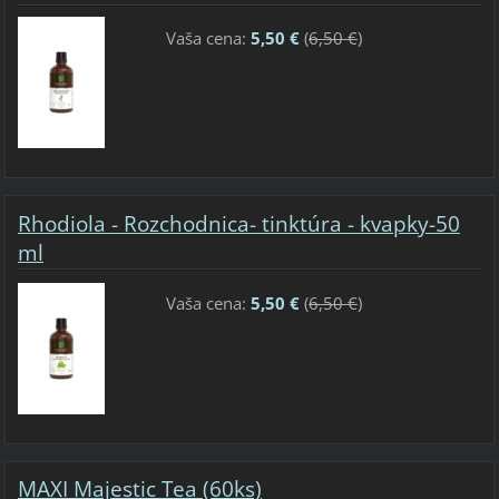
Vaša cena:
5,50 €
(
6,50 €
)
Rhodiola - Rozchodnica- tinktúra - kvapky-50
ml
Vaša cena:
5,50 €
(
6,50 €
)
MAXI Majestic Tea (60ks)