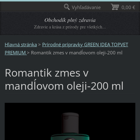
Vyhľadávanie
0,00 €
Obchodík plný zdravia
Zdravie a krása z prírody pre všetkých...
Hlavná stránka
>
Prírodné prípravky GREEN IDEA TOPVET
PREMIUM
>
Romantik zmes v mandĺovom oleji-200 ml
Romantik zmes v
mandĺovom oleji-200 ml