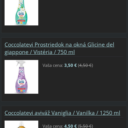
Coccolatevi Prostriedok na okná Glicine del
giappone / Vistéria / 750 ml
Vaša cena:
3,50 €
(
4,50 €
)
Coccolatevi aviváž Vaniglia / Vanilka / 1250 ml
Vaša cena:
4,50 €
(
5,50 €
)