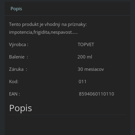
Popis
Tento produkt je vhodný na príznaky:
impotencia,frigidita,nespavost.....
Výrobca : TOPVET
Balenie : 200 ml
Záruka : 30 mesiacov
Kod: 011
EAN : 8594060110110
Popis