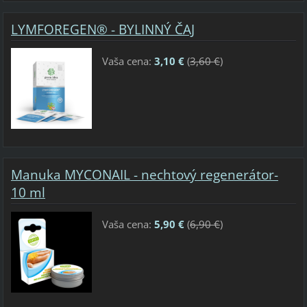
LYMFOREGEN® - BYLINNÝ ČAJ
Vaša cena:
3,10 €
(
3,60 €
)
Manuka MYCONAIL - nechtový regenerátor-
10 ml
Vaša cena:
5,90 €
(
6,90 €
)