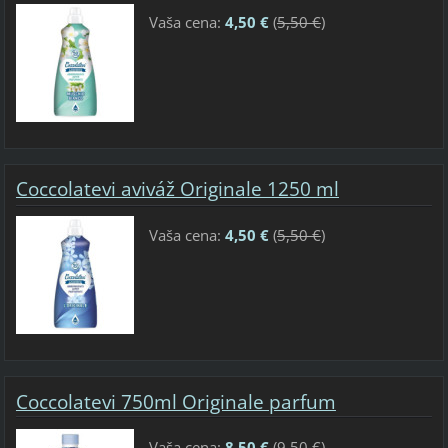
Vaša cena:
4,50 €
(
5,50 €
)
Coccolatevi aviváž Originale 1250 ml
Vaša cena:
4,50 €
(
5,50 €
)
Coccolatevi 750ml Originale parfum
Vaša cena:
8,50 €
(
9,50 €
)