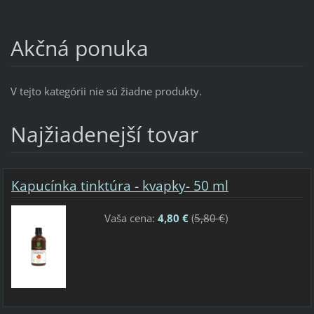
Akčná ponuka
V tejto kategórii nie sú žiadne produkty.
Najžiadenejší tovar
Kapucínka tinktúra - kvapky- 50 ml
Vaša cena:
4,80 €
(
5,80 €
)