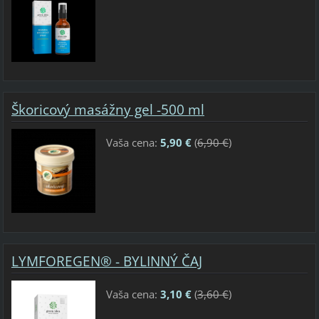
Škoricový masážny gel -500 ml
Vaša cena:
5,90 €
(
6,90 €
)
LYMFOREGEN® - BYLINNÝ ČAJ
Vaša cena:
3,10 €
(
3,60 €
)