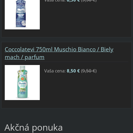
Coccolatevi 750ml Muschio Bianco / Biely
mach / parfum
Vaša cena:
8,50 €
(
9,50 €
)
Akčná ponuka