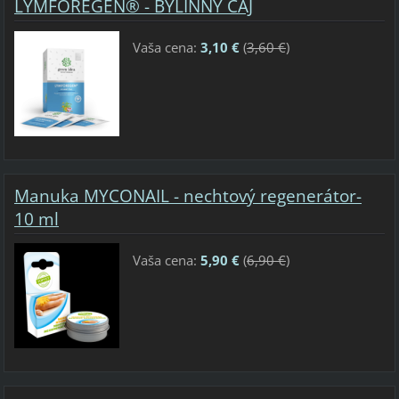
LYMFOREGEN® - BYLINNÝ ČAJ
Vaša cena:
3,10 €
(
3,60 €
)
Manuka MYCONAIL - nechtový regenerátor-
10 ml
Vaša cena:
5,90 €
(
6,90 €
)