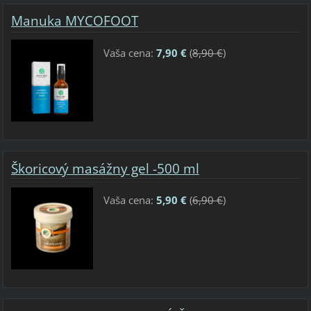
Manuka MYCOFOOT
Vaša cena:
7,90 €
(
8,90 €
)
Škoricový masážny gel -500 ml
Vaša cena:
5,90 €
(
6,90 €
)