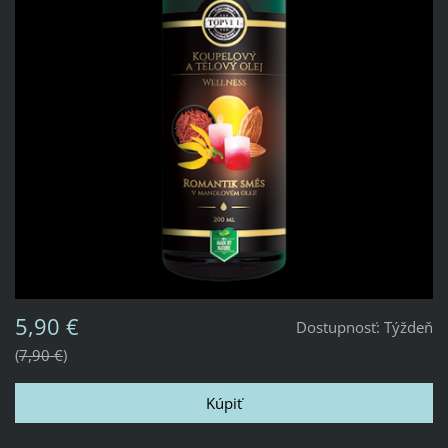
5,90 €
Dostupnosť:
Týždeň
7,90 €