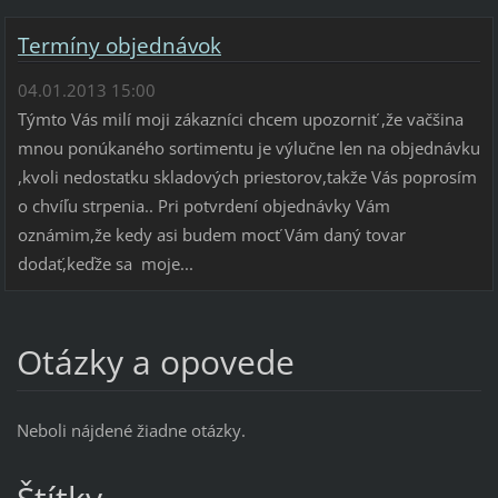
Termíny objednávok
04.01.2013 15:00
Týmto Vás milí moji zákazníci chcem upozorniť ,že vačšina
mnou ponúkaného sortimentu je výlučne len na objednávku
,kvoli nedostatku skladových priestorov,takže Vás poprosím
o chvíľu strpenia.. Pri potvrdení objednávky Vám
oznámim,že kedy asi budem mocť Vám daný tovar
dodať,keďže sa moje...
Otázky a opovede
Neboli nájdené žiadne otázky.