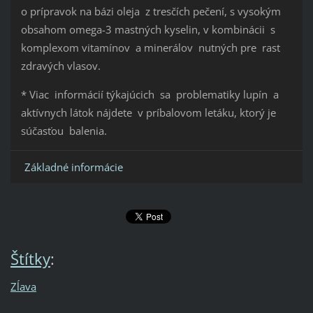
o prípravok na bázi oleja z tresčích pečení, s vysokým
obsahom omega-3 mastných kyselin, v kombinácii s
komplexom vitamínov a minerálov nutných pre rast
zdravých vlasov.
* Viac informácií týkajúcich sa problematiky lupín a
aktívnych látok nájdete v príbalovom letáku, ktorý je
súčasťou balenia.
Základné informácie
Štítky
:
Zĺava