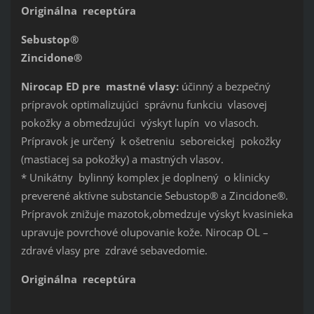
Originálna receptúra
Sebustop®
Zincidone®
Nirocap ED pre mastné vlasy:
účinný a bezpečný
prípravok optimalizujúci správnu funkciu vlasovej
pokožky a obmedzujúci výskyt lupín vo vlasoch.
Prípravok je určený k ošetreniu seboreickej pokožky
(mastiacej sa pokožky) a mastných vlasov.
* Unikátny bylinný komplex je doplnený o klinicky
preverené aktívne substancie Sebustop® a Zincidone®.
Prípravok znižuje mazotok,obmedzuje výskyt kvasinieka
upravuje povrchové olupovanie kože. Nirocap OL –
zdravé vlasy pre zdravé sebavedomie.
Originálna receptúra