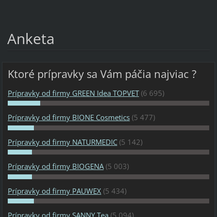
Anketa
Ktoré prípravky sa Vám páčia najviac ?
Prípravky od firmy GREEN Idea TOPVET
(6 695)
Prípravky od firmy BIONE Cosmetics
(5 477)
Prípravky od firmy NATURMEDIC
(5 142)
Prípravky od firmy BIOGENA
(5 003)
Prípravky od firmy PAUWEX
(5 434)
Prípravky od firmy SANNY Tea
(5 094)