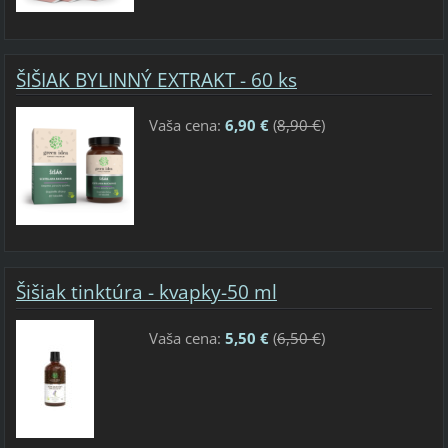
ŠIŠIAK BYLINNÝ EXTRAKT - 60 ks
Vaša cena:
6,90 €
(
8,90 €
)
Šišiak tinktúra - kvapky-50 ml
Vaša cena:
5,50 €
(
6,50 €
)