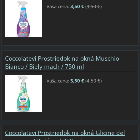
Vaša cena:
3,50 €
(
4,50 €
)
Coccolatevi Prostriedok na okná Muschio
Bianco / Biely mach / 750 ml
Vaša cena:
3,50 €
(
4,50 €
)
Coccolatevi Prostriedok na okná Glicine del