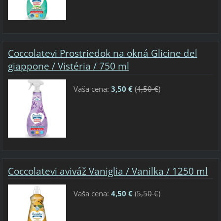
Coccolatevi Prostriedok na okná Glicine del
giappone / Vistéria / 750 ml
Vaša cena:
3,50 €
(
4,50 €
)
Coccolatevi aviváž Vaniglia / Vanilka / 1250 ml
Vaša cena:
4,50 €
(
5,50 €
)