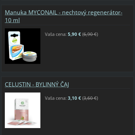
Manuka MYCONAIL - nechtový regenerátor-
10 ml
Vaša cena:
5,90 €
(
6,90 €
)
CELUSTIN - BYLINNÝ ČAJ
Vaša cena:
3,10 €
(
3,60 €
)