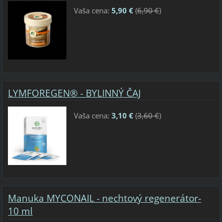
Vaša cena:
5,90 €
(
6,90 €
)
LYMFOREGEN® - BYLINNÝ ČAJ
Vaša cena:
3,10 €
(
3,60 €
)
Manuka MYCONAIL - nechtový regenerátor-
10 ml