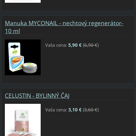
Manuka MYCONAIL - nechtový regenerátor-
10 ml
Vaša cena:
5,90 €
(
6,90 €
)
CELUSTIN - BYLINNÝ ČAJ
Vaša cena:
3,10 €
(
3,60 €
)