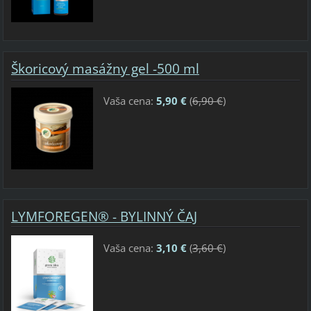
Škoricový masážny gel -500 ml
Vaša cena:
5,90 €
(
6,90 €
)
LYMFOREGEN® - BYLINNÝ ČAJ
Vaša cena:
3,10 €
(
3,60 €
)