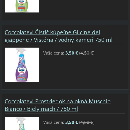
Coccolatevi Čistič kúpeľne Glicine del
giappone / Vistéria / vodný kameň 750 ml
Vaša cena:
3,50 €
(
4,50 €
)
Coccolatevi Prostriedok na okná Muschio
Bianco / Biely mach / 750 ml
Vaša cena:
3,50 €
(
4,50 €
)