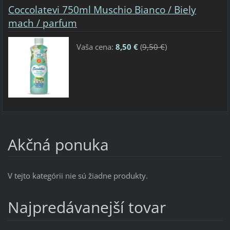
Coccolatevi 750ml Muschio Bianco / Biely
mach / parfum
Vaša cena:
8,50 €
(
9,50 €
)
Akčná ponuka
V tejto kategórii nie sú žiadne produkty.
Najpredávanejší tovar