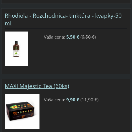
Rhodiola - Rozchodnica- tinktúra - kvapky-50
ml
Vaša cena:
5,50 €
(
6,50 €
)
MAXI Majestic Tea (60ks)
Vaša cena:
9,90 €
(
11,90 €
)