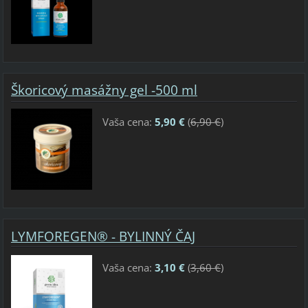
Škoricový masážny gel -500 ml
Vaša cena:
5,90 €
(
6,90 €
)
LYMFOREGEN® - BYLINNÝ ČAJ
Vaša cena:
3,10 €
(
3,60 €
)