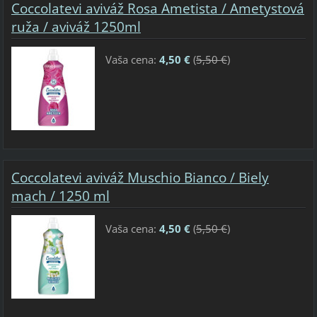
Coccolatevi aviváž Rosa Ametista / Ametystová
ruža / aviváž 1250ml
Vaša cena:
4,50 €
(
5,50 €
)
Coccolatevi aviváž Muschio Bianco / Biely
mach / 1250 ml
Vaša cena:
4,50 €
(
5,50 €
)