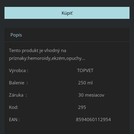
Popis
Tento produkt je vhodný na
príznaky:hemoroidy,ekzém,opuchy...
Výrobca : TOPVET
Balenie : 250 ml
Záruka : 30 mesiacov
Kod: 295
EAN : 8594060112954