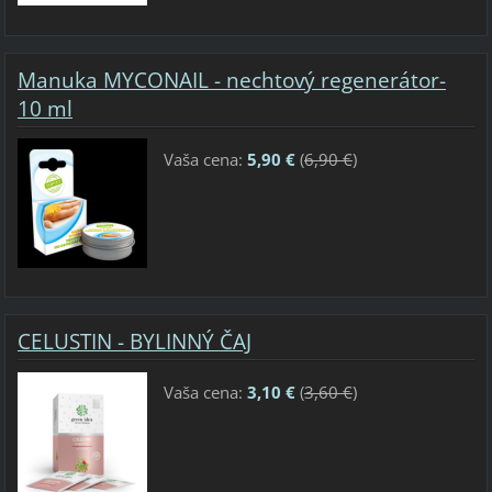
Manuka MYCONAIL - nechtový regenerátor-
10 ml
Vaša cena:
5,90 €
(
6,90 €
)
CELUSTIN - BYLINNÝ ČAJ
Vaša cena:
3,10 €
(
3,60 €
)