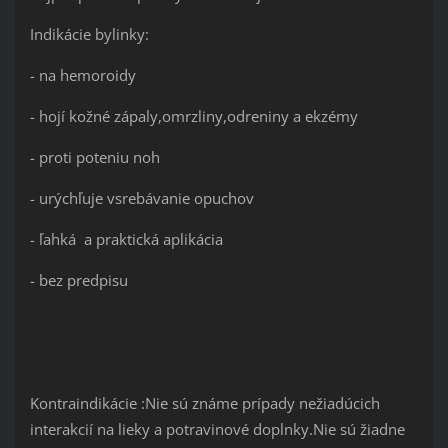
Indikácie bylinky:
- na hemoroidy
- hojí kožné zápaly,omrzliny,odreniny a ekzémy
- proti poteniu noh
- urýchľuje vsrebávanie opuchov
- ľahká a praktická aplikácia
- bez predpisu
Kontraindikácie :Nie sú známe prípady nežiadúcich
interakcií na lieky a potravinové doplnky.Nie sú žiadne