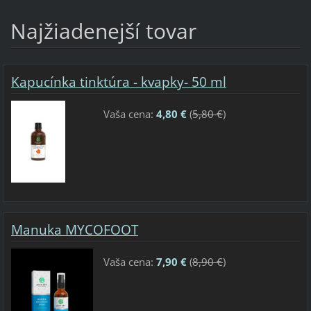
Najžiadenejší tovar
Kapucínka tinktúra - kvapky- 50 ml
Vaša cena:
4,80 €
(
5,80 €
)
Manuka MYCOFOOT
Vaša cena:
7,90 €
(
8,90 €
)