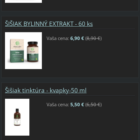
ŠIŠIAK BYLINNÝ EXTRAKT - 60 ks
Vaša cena:
6,90 €
(
8,90 €
)
Šišiak tinktúra - kvapky-50 ml
Vaša cena:
5,50 €
(
6,50 €
)