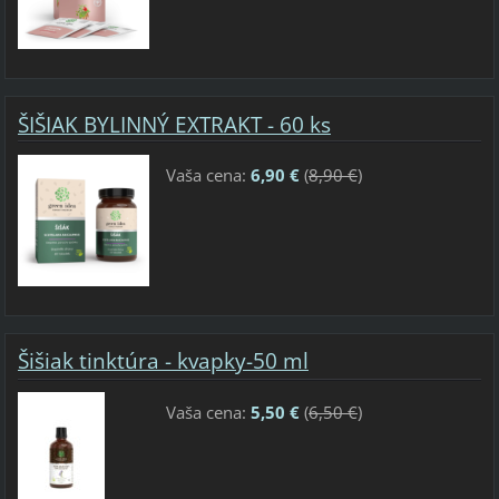
ŠIŠIAK BYLINNÝ EXTRAKT - 60 ks
Vaša cena:
6,90 €
(
8,90 €
)
Šišiak tinktúra - kvapky-50 ml
Vaša cena:
5,50 €
(
6,50 €
)