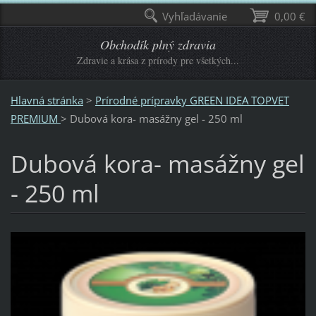
Vyhľadávanie
0,00 €
Obchodík plný zdravia
Zdravie a krása z prírody pre všetkých...
Hlavná stránka
>
Prírodné prípravky GREEN IDEA TOPVET
PREMIUM
>
Dubová kora- masážny gel - 250 ml
Dubová kora- masážny gel
- 250 ml