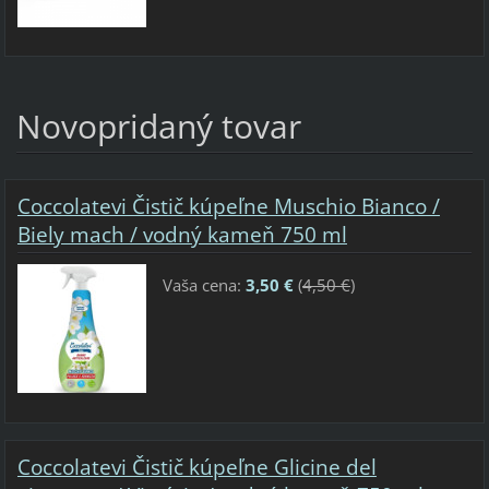
Novopridaný tovar
Coccolatevi Čistič kúpeľne Muschio Bianco /
Biely mach / vodný kameň 750 ml
Vaša cena:
3,50 €
(
4,50 €
)
Coccolatevi Čistič kúpeľne Glicine del