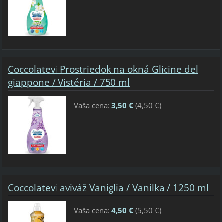
Coccolatevi Prostriedok na okná Glicine del
giappone / Vistéria / 750 ml
Vaša cena:
3,50 €
(
4,50 €
)
Coccolatevi aviváž Vaniglia / Vanilka / 1250 ml
Vaša cena:
4,50 €
(
5,50 €
)