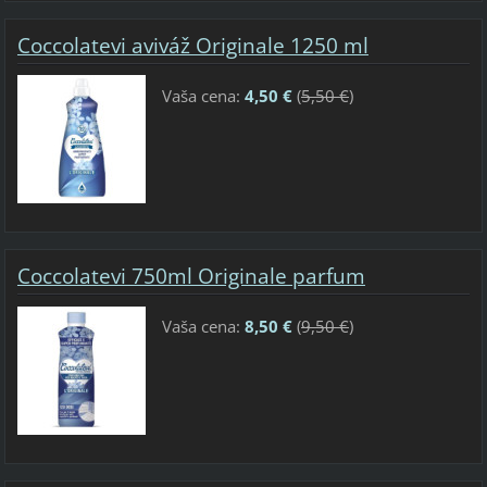
Coccolatevi aviváž Originale 1250 ml
Vaša cena:
4,50 €
(
5,50 €
)
Coccolatevi 750ml Originale parfum
Vaša cena:
8,50 €
(
9,50 €
)