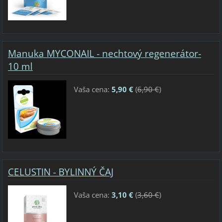
Manuka MYCONAIL - nechtový regenerátor-
10 ml
Vaša cena:
5,90 €
(
6,90 €
)
CELUSTIN - BYLINNÝ ČAJ
Vaša cena:
3,10 €
(
3,60 €
)