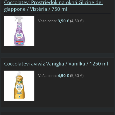
Coccolatevi Prostriedok na okná Glicine del
giappone / Vistéria / 750 ml
Vaša cena:
3,50 €
(
4,50 €
)
Coccolatevi aviváž Vaniglia / Vanilka / 1250 ml
Vaša cena:
4,50 €
(
5,50 €
)