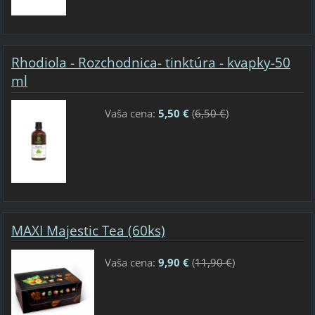
Rhodiola - Rozchodnica- tinktúra - kvapky-50
ml
Vaša cena:
5,50 €
(
6,50 €
)
MAXI Majestic Tea (60ks)
Vaša cena:
9,90 €
(
11,90 €
)