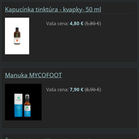
Kapucínka tinktúra - kvapky- 50 ml
Vaša cena:
4,80 €
(
5,80 €
)
Manuka MYCOFOOT
Vaša cena:
7,90 €
(
8,90 €
)