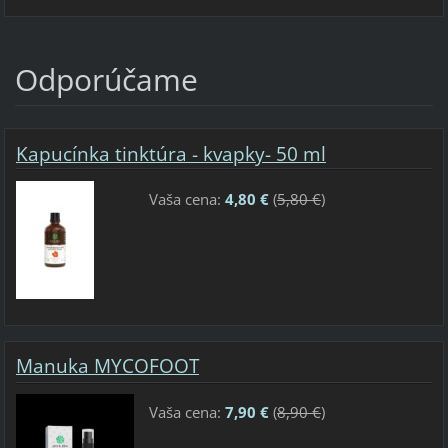
Odporúčame
Kapucínka tinktúra - kvapky- 50 ml
Vaša cena:
4,80 €
(
5,80 €
)
Manuka MYCOFOOT
Vaša cena:
7,90 €
(
8,90 €
)