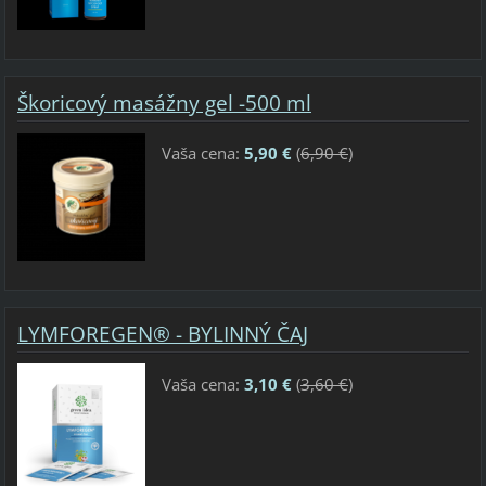
Škoricový masážny gel -500 ml
Vaša cena:
5,90 €
(
6,90 €
)
LYMFOREGEN® - BYLINNÝ ČAJ
Vaša cena:
3,10 €
(
3,60 €
)