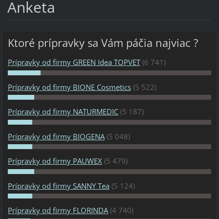
Anketa
Ktoré prípravky sa Vám páčia najviac ?
Prípravky od firmy GREEN Idea TOPVET
(6 741)
Prípravky od firmy BIONE Cosmetics
(5 522)
Prípravky od firmy NATURMEDIC
(5 187)
Prípravky od firmy BIOGENA
(5 048)
Prípravky od firmy PAUWEX
(5 479)
Prípravky od firmy SANNY Tea
(5 124)
Prípravky od firmy FLORINDA
(4 740)