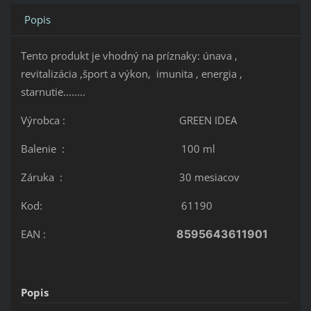
Popis
Tento produkt je vhodný na príznaky: únava ,
revitalizácia ,šport a výkon, imunita , energia ,
starnutie........
Výrobca : GREEN IDEA
Balenie : 100 ml
Záruka : 30 mesiacov
Kod: 61190
EAN :
8595643611901
Popis