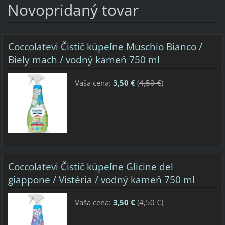
Novopridaný tovar
Coccolatevi Čistič kúpeľne Muschio Bianco /
Biely mach / vodný kameň 750 ml
Vaša cena:
3,50 €
(
4,50 €
)
Coccolatevi Čistič kúpeľne Glicine del
giappone / Vistéria / vodný kameň 750 ml
Vaša cena:
3,50 €
(
4,50 €
)