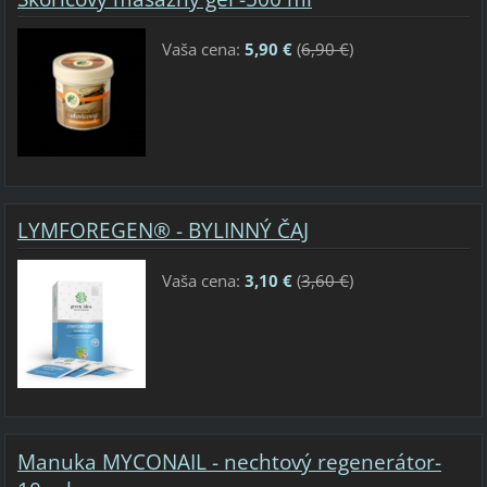
Vaša cena:
5,90 €
(
6,90 €
)
LYMFOREGEN® - BYLINNÝ ČAJ
Vaša cena:
3,10 €
(
3,60 €
)
Manuka MYCONAIL - nechtový regenerátor-