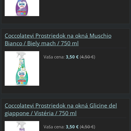
Coccolatevi Prostriedok na okná Muschio
Bianco / Biely mach / 750 ml
Vaša cena:
3,50 €
(
4,50 €
)
Coccolatevi Prostriedok na okná Glicine del
giappone / Vistéria / 750 ml
Vaša cena:
3,50 €
(
4,50 €
)