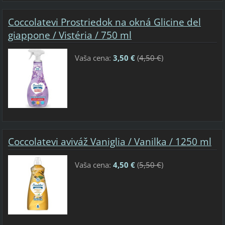
Coccolatevi Prostriedok na okná Glicine del
giappone / Vistéria / 750 ml
Vaša cena:
3,50 €
(
4,50 €
)
Coccolatevi aviváž Vaniglia / Vanilka / 1250 ml
Vaša cena:
4,50 €
(
5,50 €
)