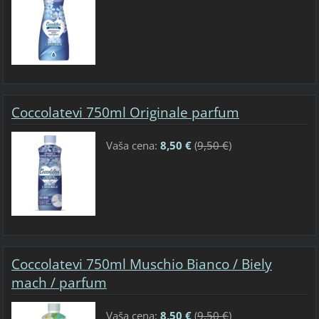
Coccolatevi 750ml Originale parfum
Vaša cena:
8,50 €
(
9,50 €
)
Coccolatevi 750ml Muschio Bianco / Biely
mach / parfum
Vaša cena:
8,50 €
(
9,50 €
)