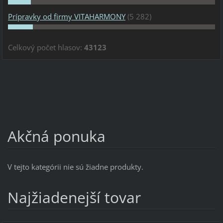
Prípravky od firmy VITAHARMONY
(5 282)
Celkový počet hlasov:
43123
Akčná ponuka
V tejto kategórii nie sú žiadne produkty.
Najžiadenejší tovar