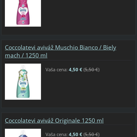
Coccolatevi aviváž Muschio Bianco / Biely
mach / 1250 ml
Vaša cena:
4,50 €
(
5,50 €
)
Coccolatevi aviváž Originale 1250 ml
Vaša cena:
4,50 €
(
5,50 €
)