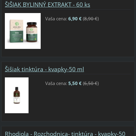
ŠIŠIAK BYLINNÝ EXTRAKT - 60 ks
Vaša cena:
6,90 €
(
8,90 €
)
Šišiak tinktúra - kvapky-50 ml
Vaša cena:
5,50 €
(
6,50 €
)
Rhodiola - Rozchodnica- tinktúra - kvapky-50