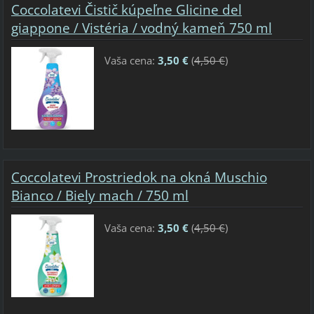
Coccolatevi Čistič kúpeľne Glicine del
giappone / Vistéria / vodný kameň 750 ml
Vaša cena:
3,50 €
(
4,50 €
)
Coccolatevi Prostriedok na okná Muschio
Bianco / Biely mach / 750 ml
Vaša cena:
3,50 €
(
4,50 €
)