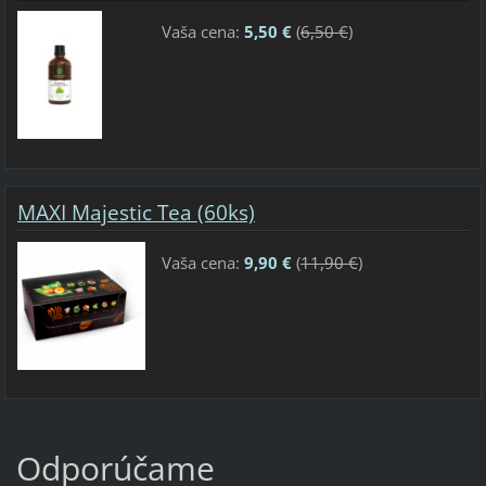
Vaša cena:
5,50 €
(
6,50 €
)
MAXI Majestic Tea (60ks)
Vaša cena:
9,90 €
(
11,90 €
)
Odporúčame