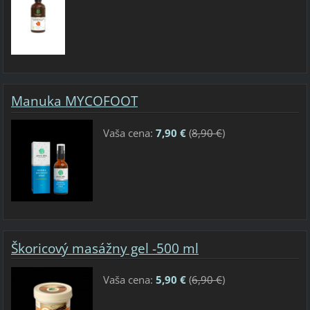
Manuka MYCOFOOT
Vaša cena:
7,90 €
(
8,90 €
)
Škoricový masážny gel -500 ml
Vaša cena:
5,90 €
(
6,90 €
)