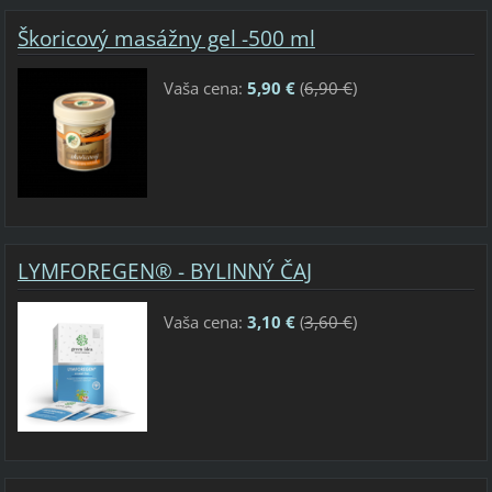
Škoricový masážny gel -500 ml
Vaša cena:
5,90 €
(
6,90 €
)
LYMFOREGEN® - BYLINNÝ ČAJ
Vaša cena:
3,10 €
(
3,60 €
)