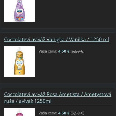
Coccolatevi aviváž Vaniglia / Vanilka / 1250 ml
Vaša cena:
4,50 €
(
5,50 €
)
Coccolatevi aviváž Rosa Ametista / Ametystová
ruža / aviváž 1250ml
Vaša cena:
4,50 €
(
5,50 €
)