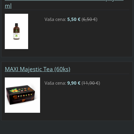
ml
Vaša cena:
5,50 €
(
6,50 €
)
MAXI Majestic Tea (60ks)
Vaša cena:
9,90 €
(
11,90 €
)