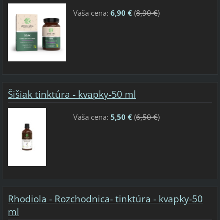
Vaša cena:
6,90 €
(
8,90 €
)
Šišiak tinktúra - kvapky-50 ml
Vaša cena:
5,50 €
(
6,50 €
)
Rhodiola - Rozchodnica- tinktúra - kvapky-50
ml