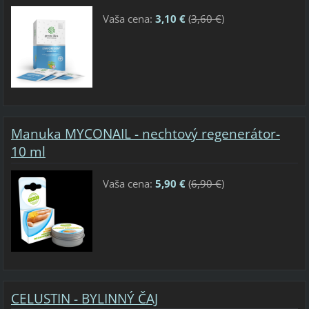
Vaša cena:
3,10 €
(
3,60 €
)
Manuka MYCONAIL - nechtový regenerátor-
10 ml
Vaša cena:
5,90 €
(
6,90 €
)
CELUSTIN - BYLINNÝ ČAJ