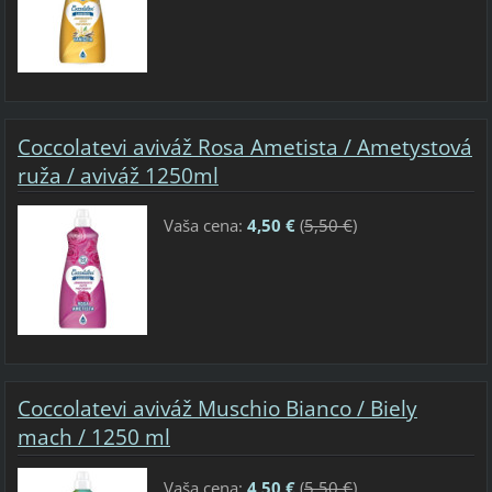
Coccolatevi aviváž Rosa Ametista / Ametystová
ruža / aviváž 1250ml
Vaša cena:
4,50 €
(
5,50 €
)
Coccolatevi aviváž Muschio Bianco / Biely
mach / 1250 ml
Vaša cena:
4,50 €
(
5,50 €
)