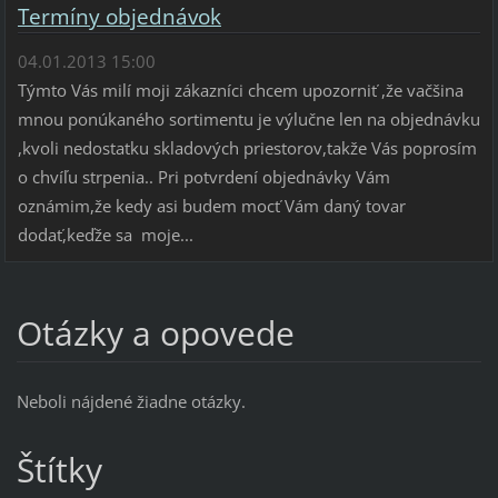
Termíny objednávok
04.01.2013 15:00
Týmto Vás milí moji zákazníci chcem upozorniť ,že vačšina
mnou ponúkaného sortimentu je výlučne len na objednávku
,kvoli nedostatku skladových priestorov,takže Vás poprosím
o chvíľu strpenia.. Pri potvrdení objednávky Vám
oznámim,že kedy asi budem mocť Vám daný tovar
dodať,keďže sa moje...
Otázky a opovede
Neboli nájdené žiadne otázky.
Štítky