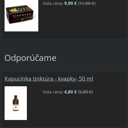
Vaša cena:
9,90 €
(
11,90 €
)
Odporúčame
Kapucínka tinktúra - kvapky- 50 ml
Vaša cena:
4,80 €
(
5,80 €
)