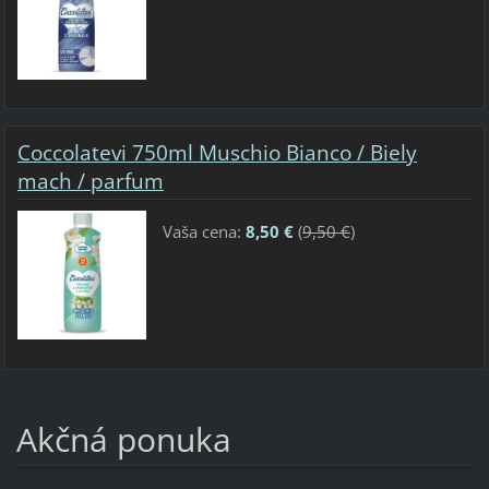
Coccolatevi 750ml Muschio Bianco / Biely
mach / parfum
Vaša cena:
8,50 €
(
9,50 €
)
Akčná ponuka