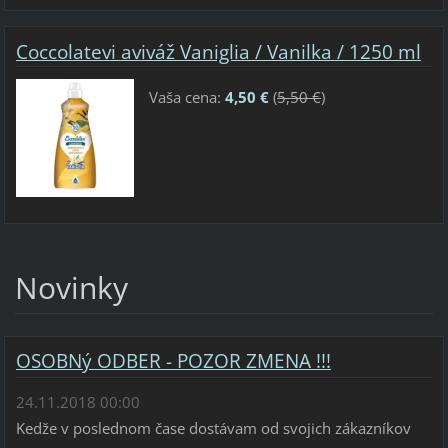
Coccolatevi aviváž Vaniglia / Vanilka / 1250 ml
Vaša cena:
4,50 €
(
5,50 €
)
Novinky
OSOBNý ODBER - POZOR ZMENA !!!
24.11.2018 00:00
Kedže v poslednom čase dostávam od svojich zákazníkov