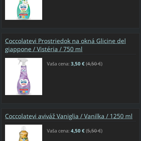
Coccolatevi Prostriedok na okná Glicine del
giappone / Vistéria / 750 ml
Vaša cena:
3,50 €
(
4,50 €
)
Coccolatevi aviváž Vaniglia / Vanilka / 1250 ml
Vaša cena:
4,50 €
(
5,50 €
)