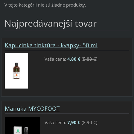
V tejto kategórii nie sú žiadne produkty.
Najpredávanejší tovar
Kapucínka tinktúra - kvapky- 50 ml
Vaša cena:
4,80 €
(
5,80 €
)
Manuka MYCOFOOT
Vaša cena:
7,90 €
(
8,90 €
)