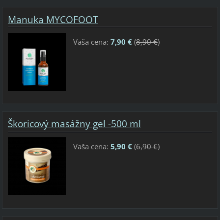
Manuka MYCOFOOT
Vaša cena:
7,90 €
(
8,90 €
)
Škoricový masážny gel -500 ml
Vaša cena:
5,90 €
(
6,90 €
)