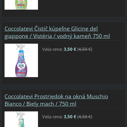
Coccolatevi Čistič kúpeľne Glicine del
giappone / Vistéria / vodný kameň 750 ml
Vaša cena:
3,50 €
(
4,50 €
)
Coccolatevi Prostriedok na okná Muschio
Bianco / Biely mach / 750 ml
Vaša cena:
3,50 €
(
4,50 €
)