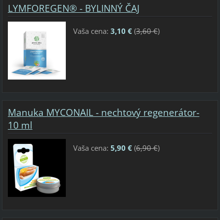
LYMFOREGEN® - BYLINNÝ ČAJ
Vaša cena:
3,10 €
(
3,60 €
)
Manuka MYCONAIL - nechtový regenerátor-
10 ml
Vaša cena:
5,90 €
(
6,90 €
)