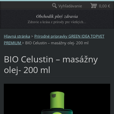
Vyhľadávanie
0,00 €
Obchodík plný zdravia
Zdravie a krása z prírody pre všetkých...
Hlavná stránka
>
Prírodné prípravky GREEN IDEA TOPVET
PREMIUM
>
BIO Celustin – masážny olej- 200 ml
BIO Celustin – masážny
olej- 200 ml