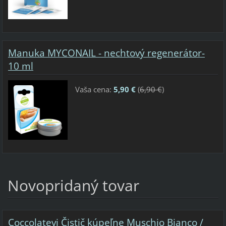
Manuka MYCONAIL - nechtový regenerátor-
10 ml
Vaša cena:
5,90 €
(
6,90 €
)
Novopridaný tovar
Coccolatevi Čistič kúpeľne Muschio Bianco /