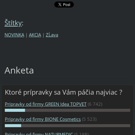
Štítky
:
NOVINKA
|
AKCIA
|
ZĹava
Anketa
Ktoré prípravky sa Vám páčia najviac ?
Prípravky od firmy GREEN Idea TOPVET
(6 742)
Prípravky od firmy BIONE Cosmetics
(5 523)
Prípravky od firmy NATURMEDIC
(5 188)