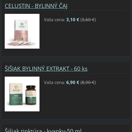
CELUSTIN - BYLINNÝ ČAJ
Vaša cena:
3,10 €
(
3,60 €
)
ŠIŠIAK BYLINNÝ EXTRAKT - 60 ks
Vaša cena:
6,90 €
(
8,90 €
)
Šišiak tinktúra - kvapky-50 ml