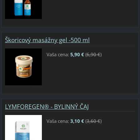
Škoricový masážny gel -500 ml
Vaša cena:
5,90 €
(
6,90 €
)
LYMFOREGEN® - BYLINNÝ ČAJ
Vaša cena:
3,10 €
(
3,60 €
)