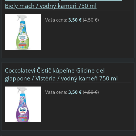
Biely mach / vodný kameň 750 ml
Vaša cena:
3,50 €
(
4,50 €
)
Coccolatevi Čistič kúpeľne Glicine del
giappone / Vistéria / vodný kameň 750 ml
Vaša cena:
3,50 €
(
4,50 €
)