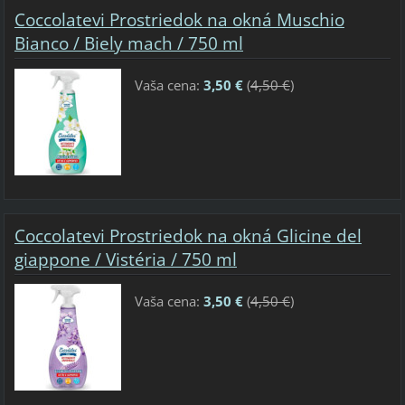
Coccolatevi Prostriedok na okná Muschio
Bianco / Biely mach / 750 ml
Vaša cena:
3,50 €
(
4,50 €
)
Coccolatevi Prostriedok na okná Glicine del
giappone / Vistéria / 750 ml
Vaša cena:
3,50 €
(
4,50 €
)