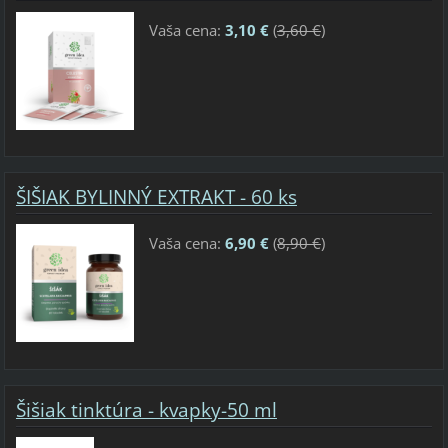
Vaša cena:
3,10 €
(
3,60 €
)
ŠIŠIAK BYLINNÝ EXTRAKT - 60 ks
Vaša cena:
6,90 €
(
8,90 €
)
Šišiak tinktúra - kvapky-50 ml