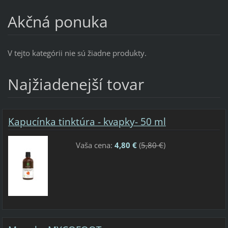
Akčná ponuka
V tejto kategórii nie sú žiadne produkty.
Najžiadenejší tovar
Kapucínka tinktúra - kvapky- 50 ml
Vaša cena:
4,80 €
(
5,80 €
)