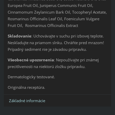
Europea Fruit Oil, Juniperus Communis Fruit Oil,
Cinnamomum Zeylanicum Bark Oil, Tocopheryl Acetate,
Rosmarinus Officinalis Leaf Oil, Foeniculum Vulgare
Fruit Oil, Rosmarinus Officinalis Extract
Skladovanie
: Uchovávajte v suchu pri izbovej teplote.
Neskladujte na priamom slnku. Chráňte pred mrazom!
Prípadný sediment nie je závadou prípravku.
Všeobecné upozornenia
: Nepoužívajte pri známej
precitlivenosti na niektorú zložku prípravku.
Dermatologicky testované.
Originálna receptúra.
Základné informácie