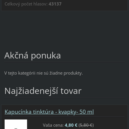
Celkový počet hlasov:
43137
Akčná ponuka
V tejto kategórii nie sú žiadne produkty.
Najžiadenejší tovar
Kapucínka tinktúra - kvapky- 50 ml
Vaša cena:
4,80 €
(
5,80 €
)