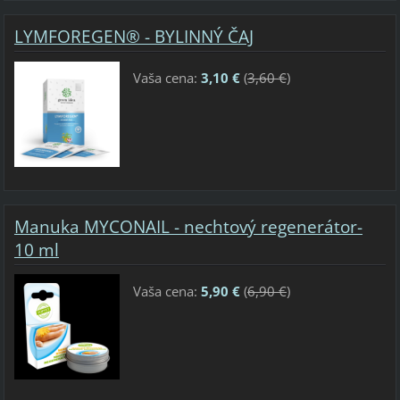
LYMFOREGEN® - BYLINNÝ ČAJ
Vaša cena:
3,10 €
(
3,60 €
)
Manuka MYCONAIL - nechtový regenerátor-
10 ml
Vaša cena:
5,90 €
(
6,90 €
)