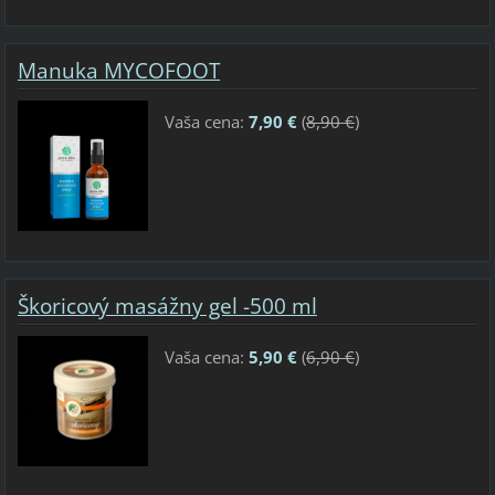
Manuka MYCOFOOT
Vaša cena:
7,90 €
(
8,90 €
)
Škoricový masážny gel -500 ml
Vaša cena:
5,90 €
(
6,90 €
)