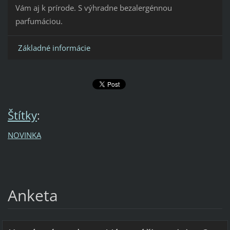
Vám aj k prírode. S výhradne bezalergénnou
parfumáciou.
Základné informácie
Štítky
:
NOVINKA
Anketa