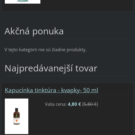
Akčná ponuka
V tejto kategórii nie sú žiadne produkty.
Najpredávanejší tovar
Kapucínka tinktúra - kvapky- 50 ml
Vaša cena:
4,80 €
(
5,80 €
)