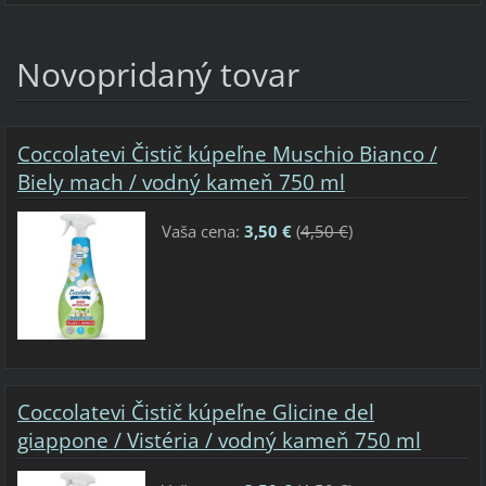
Novopridaný tovar
Coccolatevi Čistič kúpeľne Muschio Bianco /
Biely mach / vodný kameň 750 ml
Vaša cena:
3,50 €
(
4,50 €
)
Coccolatevi Čistič kúpeľne Glicine del
giappone / Vistéria / vodný kameň 750 ml