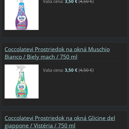
Vaša cena:
3,50 €
(
4,50 €
)
Coccolatevi Prostriedok na okná Muschio
Bianco / Biely mach / 750 ml
Vaša cena:
3,50 €
(
4,50 €
)
Coccolatevi Prostriedok na okná Glicine del
giappone / Vistéria / 750 ml