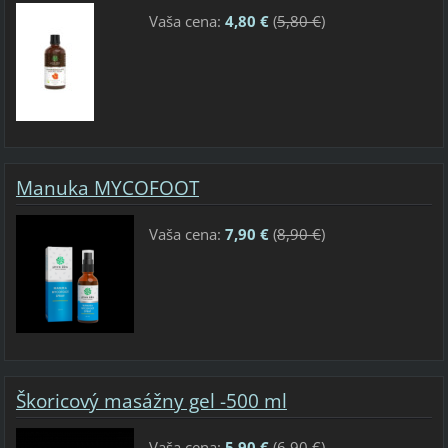
Vaša cena:
4,80 €
(
5,80 €
)
Manuka MYCOFOOT
Vaša cena:
7,90 €
(
8,90 €
)
Škoricový masážny gel -500 ml
Vaša cena:
5,90 €
(
6,90 €
)