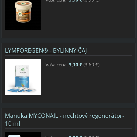
LYMFOREGEN® - BYLINNÝ ČAJ
Vaša cena:
3,10 €
(
3,60 €
)
Manuka MYCONAIL - nechtový regenerátor-
10 ml