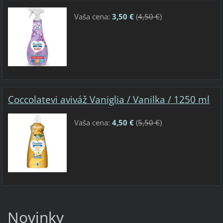
Vaša cena:
3,50 €
(
4,50 €
)
Coccolatevi aviváž Vaniglia / Vanilka / 1250 ml
Vaša cena:
4,50 €
(
5,50 €
)
Novinky