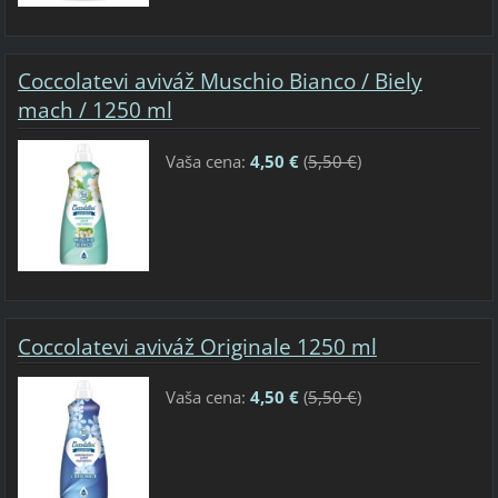
Coccolatevi aviváž Muschio Bianco / Biely
mach / 1250 ml
Vaša cena:
4,50 €
(
5,50 €
)
Coccolatevi aviváž Originale 1250 ml
Vaša cena:
4,50 €
(
5,50 €
)