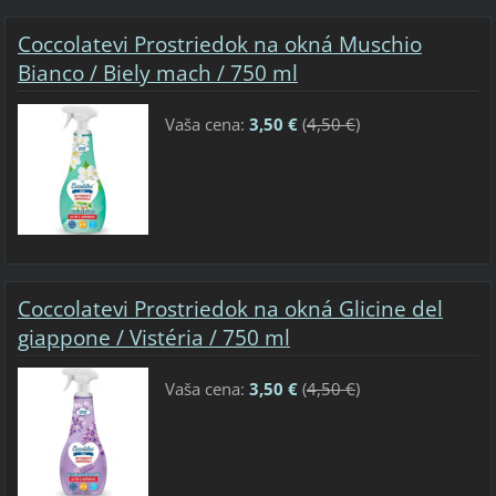
Coccolatevi Prostriedok na okná Muschio
Bianco / Biely mach / 750 ml
Vaša cena:
3,50 €
(
4,50 €
)
Coccolatevi Prostriedok na okná Glicine del
giappone / Vistéria / 750 ml
Vaša cena:
3,50 €
(
4,50 €
)