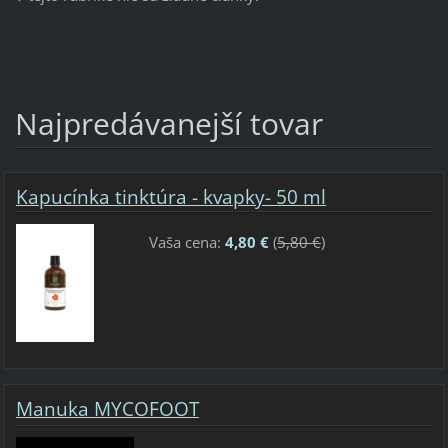
Najpredávanejší tovar
Kapucínka tinktúra - kvapky- 50 ml
Vaša cena:
4,80 €
(
5,80 €
)
Manuka MYCOFOOT