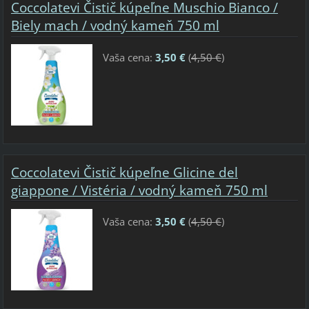
Coccolatevi Čistič kúpeľne Muschio Bianco /
Biely mach / vodný kameň 750 ml
Vaša cena:
3,50 €
(
4,50 €
)
Coccolatevi Čistič kúpeľne Glicine del
giappone / Vistéria / vodný kameň 750 ml
Vaša cena:
3,50 €
(
4,50 €
)