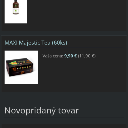
MAXI Majestic Tea (60ks)
Vaša cena:
9,90 €
(
11,90 €
)
Novopridaný tovar