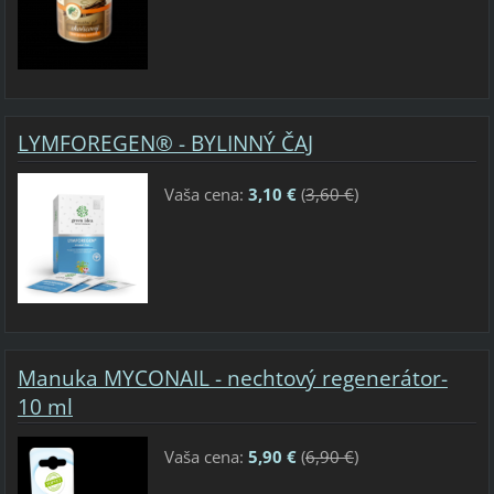
LYMFOREGEN® - BYLINNÝ ČAJ
Vaša cena:
3,10 €
(
3,60 €
)
Manuka MYCONAIL - nechtový regenerátor-
10 ml
Vaša cena:
5,90 €
(
6,90 €
)