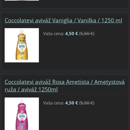
Coccolatevi aviváž Vaniglia / Vanilka / 1250 ml
Vaša cena:
4,50 €
(
5,50 €
)
Coccolatevi aviváž Rosa Ametista / Ametystová
ruža / aviváž 1250ml
Vaša cena:
4,50 €
(
5,50 €
)