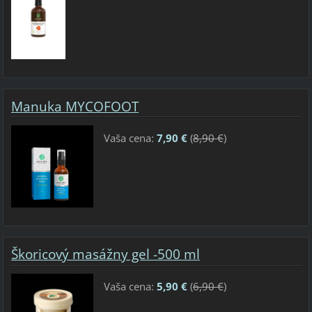
Manuka MYCOFOOT
Vaša cena:
7,90 €
(
8,90 €
)
Škoricový masážny gel -500 ml
Vaša cena:
5,90 €
(
6,90 €
)