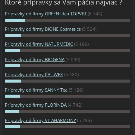
Ktoré prípravky sa Vám páčia najviac ?
Prípravky od firmy GREEN Idea TOPVET
(6 744)
Prípravky od firmy BIONE Cosmetics
(5 524)
Prípravky od firmy NATURMEDIC
(5 189)
Prípravky od firmy BIOGENA
(5 049)
Prípravky od firmy PAUWEX
(5 480)
Prípravky od firmy SANNY Tea
(5 126)
Prípravky od firmy FLORINDA
(4 742)
Prípravky od firmy VITAHARMONY
(5 283)