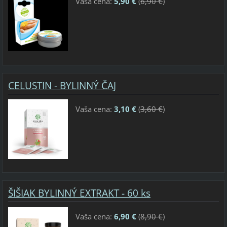
Vaša cena:
5,90 €
(
6,90 €
)
CELUSTIN - BYLINNÝ ČAJ
Vaša cena:
3,10 €
(
3,60 €
)
ŠIŠIAK BYLINNÝ EXTRAKT - 60 ks
Vaša cena:
6,90 €
(
8,90 €
)