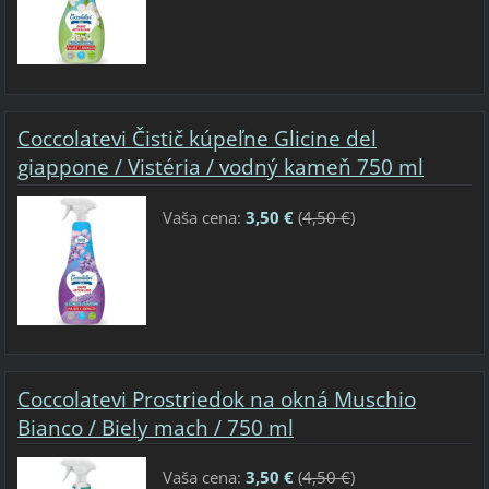
Coccolatevi Čistič kúpeľne Glicine del
giappone / Vistéria / vodný kameň 750 ml
Vaša cena:
3,50 €
(
4,50 €
)
Coccolatevi Prostriedok na okná Muschio
Bianco / Biely mach / 750 ml
Vaša cena:
3,50 €
(
4,50 €
)