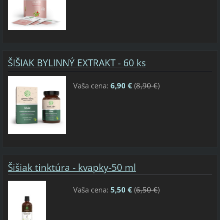
ŠIŠIAK BYLINNÝ EXTRAKT - 60 ks
Vaša cena:
6,90 €
(
8,90 €
)
Šišiak tinktúra - kvapky-50 ml
Vaša cena:
5,50 €
(
6,50 €
)