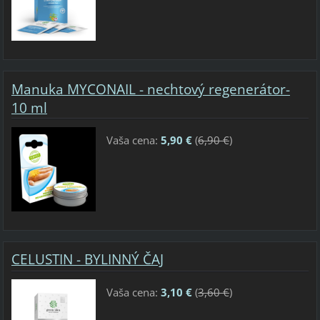
Manuka MYCONAIL - nechtový regenerátor-
10 ml
Vaša cena:
5,90 €
(
6,90 €
)
CELUSTIN - BYLINNÝ ČAJ
Vaša cena:
3,10 €
(
3,60 €
)