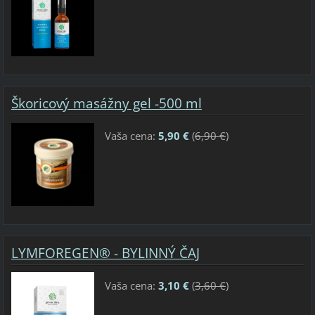
Škoricový masážny gel -500 ml
Vaša cena:
5,90 €
(
6,90 €
)
LYMFOREGEN® - BYLINNÝ ČAJ
Vaša cena:
3,10 €
(
3,60 €
)