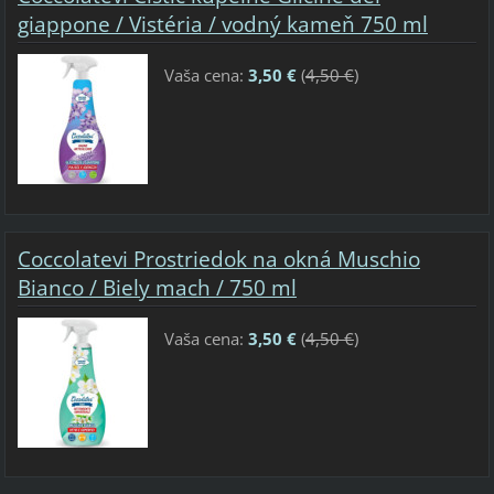
giappone / Vistéria / vodný kameň 750 ml
Vaša cena:
3,50 €
(
4,50 €
)
Coccolatevi Prostriedok na okná Muschio
Bianco / Biely mach / 750 ml
Vaša cena:
3,50 €
(
4,50 €
)