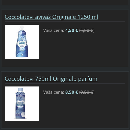
Coccolatevi aviváž Originale 1250 ml
Vaša cena:
4,50 €
(
5,50 €
)
Coccolatevi 750ml Originale parfum
Vaša cena:
8,50 €
(
9,50 €
)