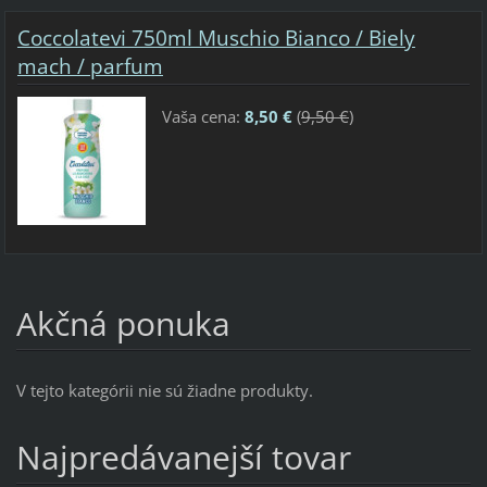
Coccolatevi 750ml Muschio Bianco / Biely
mach / parfum
Vaša cena:
8,50 €
(
9,50 €
)
Akčná ponuka
V tejto kategórii nie sú žiadne produkty.
Najpredávanejší tovar