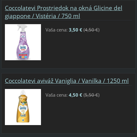
Coccolatevi Prostriedok na okná Glicine del
giappone / Vistéria / 750 ml
Vaša cena:
3,50 €
(
4,50 €
)
Coccolatevi aviváž Vaniglia / Vanilka / 1250 ml
Vaša cena:
4,50 €
(
5,50 €
)