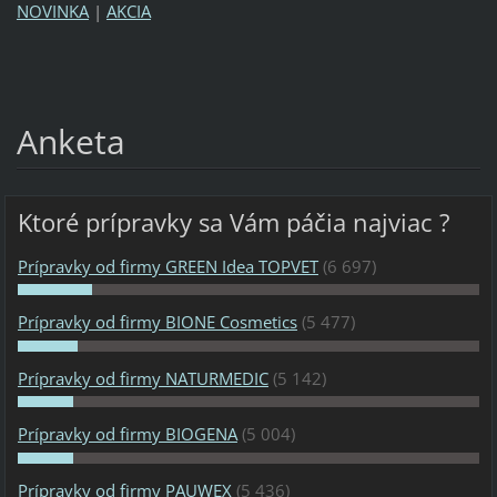
NOVINKA
|
AKCIA
Anketa
Ktoré prípravky sa Vám páčia najviac ?
Prípravky od firmy GREEN Idea TOPVET
(6 697)
Prípravky od firmy BIONE Cosmetics
(5 477)
Prípravky od firmy NATURMEDIC
(5 142)
Prípravky od firmy BIOGENA
(5 004)
Prípravky od firmy PAUWEX
(5 436)