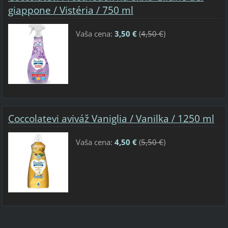
giappone / Vistéria / 750 ml
Vaša cena:
3,50 €
(
4,50 €
)
Coccolatevi aviváž Vaniglia / Vanilka / 1250 ml
Vaša cena:
4,50 €
(
5,50 €
)