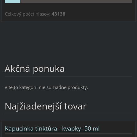
Celkový počet hlasov:
43138
Akčná ponuka
V tejto kategórii nie sú žiadne produkty.
Najžiadenejší tovar
Kapucínka tinktúra - kvapky- 50 ml