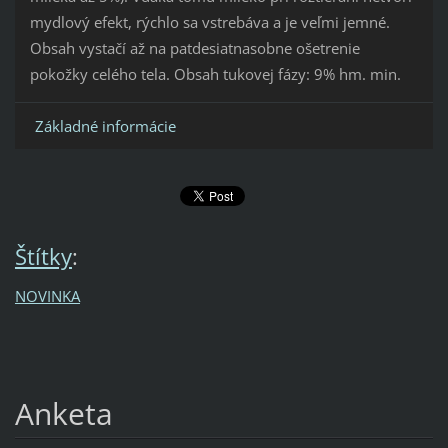
mydlový efekt, rýchlo sa vstrebáva a je veľmi jemné.
Obsah vystačí až na patdesiatnasobne ošetrenie
pokožky celého tela.
Obsah tukovej fázy: 9% hm.
min.
Základné informácie
Štítky
:
NOVINKA
Anketa