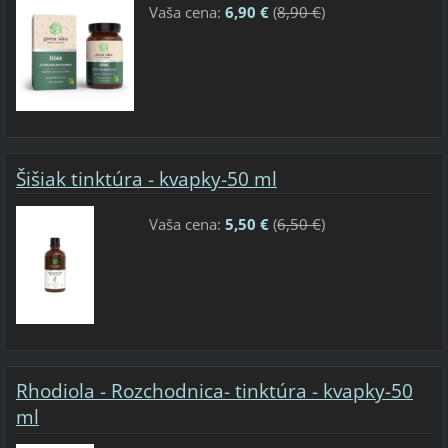
Vaša cena:
6,90 €
(
8,90 €
)
Šišiak tinktúra - kvapky-50 ml
Vaša cena:
5,50 €
(
6,50 €
)
Rhodiola - Rozchodnica- tinktúra - kvapky-50
ml