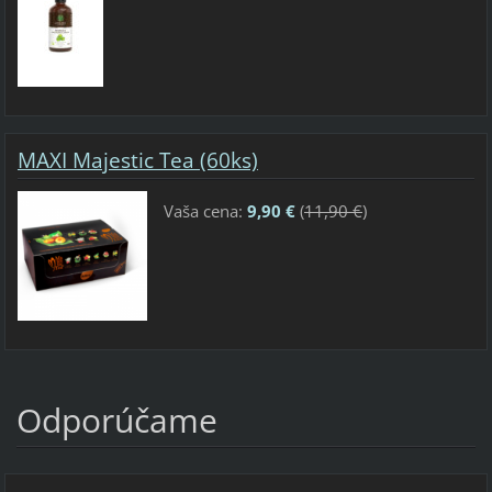
MAXI Majestic Tea (60ks)
Vaša cena:
9,90 €
(
11,90 €
)
Odporúčame