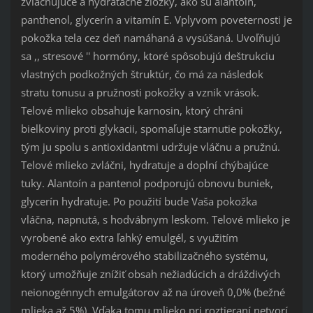
zvláčňujúce a hydratačné zložky, ako sú alantoín,
panthenol, glycerín a vitamín E. Vplyvom poveternosti je
pokožka tela cez deň namáhaná a vysúšaná.
Uvoľňujú
sa ,, stresové '' hormóny, ktoré spôsobujú deštrukciu
vlastných podkožných štruktúr, čo má za následok
stratu tonusu a pružnosti pokožky a vznik vrások.
Telové mlieko obsahuje karnosin, ktorý chráni
bielkoviny proti glykacii, spomaľuje starnutie pokožky,
tým ju spolu s antioxidantmi udržuje vláčnu a pružnú.
Telové mlieko zvláčni, hydratuje a doplní chýbajúce
tuky.
Alantoín a pantenol podporujú obnovu buniek,
glycerín hydratuje.
Po použití bude Vaša pokožka
vláčna, napnutá, s hodvábnym leskom.
Telové mlieko je
vyrobené ako extra ľahký emulgél, s využitím
moderného polymérového stabilizačného systému,
ktorý umožňuje znížiť obsah nežiadúcich a dráždivých
neionogénnych emulgátorov až na úroveň 0,0% (bežné
mlieka až 5%).
Vďaka tomu mlieko pri roztieraní netvorí