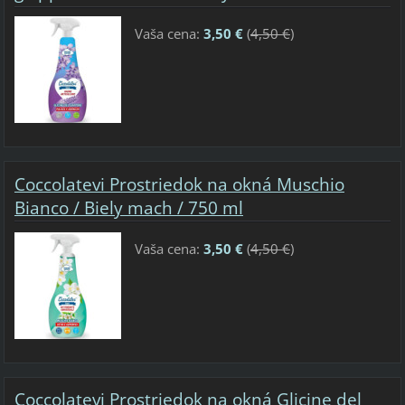
Vaša cena:
3,50 €
(
4,50 €
)
Coccolatevi Prostriedok na okná Muschio
Bianco / Biely mach / 750 ml
Vaša cena:
3,50 €
(
4,50 €
)
Coccolatevi Prostriedok na okná Glicine del