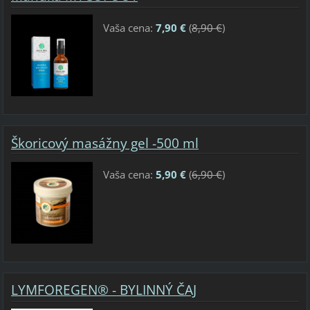
Vaša cena:
7,90 €
(
8,90 €
)
Škoricový masážny gel -500 ml
Vaša cena:
5,90 €
(
6,90 €
)
LYMFOREGEN® - BYLINNÝ ČAJ