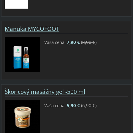
Manuka MYCOFOOT
Vaša cena:
7,90 €
(
8,90 €
)
Škoricový masážny gel -500 ml
Vaša cena:
5,90 €
(
6,90 €
)