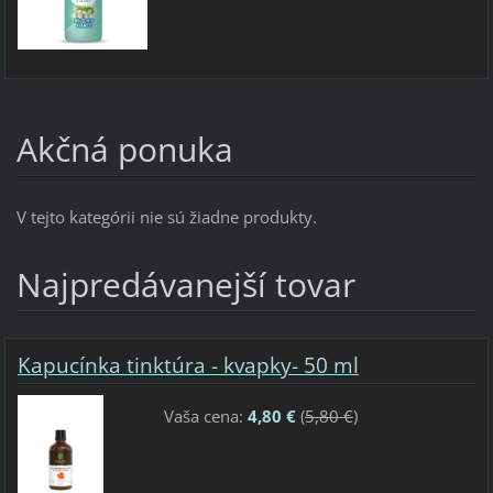
Akčná ponuka
V tejto kategórii nie sú žiadne produkty.
Najpredávanejší tovar
Kapucínka tinktúra - kvapky- 50 ml
Vaša cena:
4,80 €
(
5,80 €
)