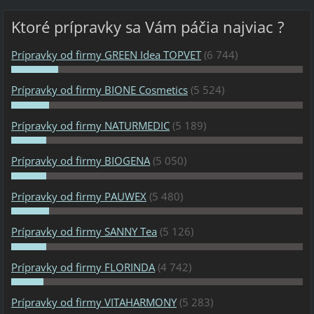
Ktoré prípravky sa Vám páčia najviac ?
Prípravky od firmy GREEN Idea TOPVET
(6 744)
Prípravky od firmy BIONE Cosmetics
(5 524)
Prípravky od firmy NATURMEDIC
(5 189)
Prípravky od firmy BIOGENA
(5 050)
Prípravky od firmy PAUWEX
(5 480)
Prípravky od firmy SANNY Tea
(5 126)
Prípravky od firmy FLORINDA
(4 742)
Prípravky od firmy VITAHARMONY
(5 283)