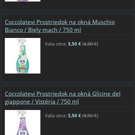
Coccolatevi Prostriedok na okná Muschio
Bianco / Biely mach / 750 ml
Vaša cena:
3,50 €
(
4,50 €
)
Coccolatevi Prostriedok na okná Glicine del
giappone / Vistéria / 750 ml
Vaša cena:
3,50 €
(
4,50 €
)