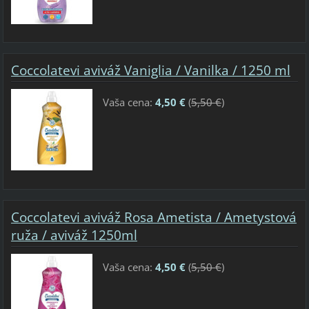
Coccolatevi aviváž Vaniglia / Vanilka / 1250 ml
Vaša cena:
4,50 €
(
5,50 €
)
Coccolatevi aviváž Rosa Ametista / Ametystová
ruža / aviváž 1250ml
Vaša cena:
4,50 €
(
5,50 €
)