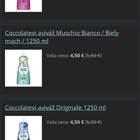
Coccolatevi aviváž Muschio Bianco / Biely
mach / 1250 ml
Vaša cena:
4,50 €
(
5,50 €
)
Coccolatevi aviváž Originale 1250 ml
Vaša cena:
4,50 €
(
5,50 €
)