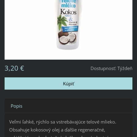
3,20 €
Dostupnosť:
Týždeň
Popis
Veľmi ľahké, rýchlo sa vstrebávajúce telové mlieko.
Obsahuje kokosový olej a ďalšie regeneračné,