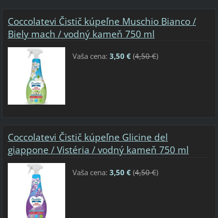
Coccolatevi Čistič kúpeľne Muschio Bianco /
Biely mach / vodný kameň 750 ml
Vaša cena:
3,50 €
(
4,50 €
)
Coccolatevi Čistič kúpeľne Glicine del
giappone / Vistéria / vodný kameň 750 ml
Vaša cena:
3,50 €
(
4,50 €
)