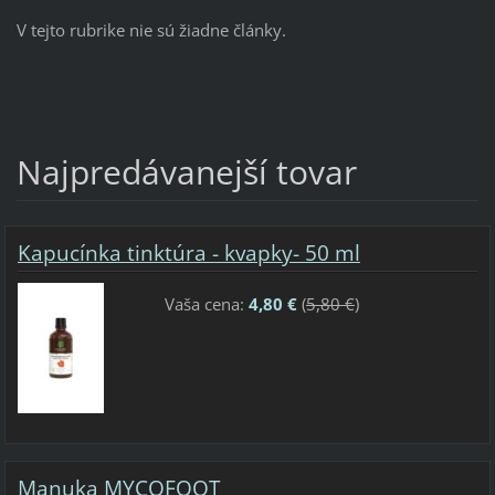
V tejto rubrike nie sú žiadne články.
Najpredávanejší tovar
Kapucínka tinktúra - kvapky- 50 ml
Vaša cena:
4,80 €
(
5,80 €
)
Manuka MYCOFOOT