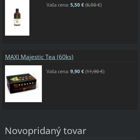
Vaša cena:
5,50 €
(
6,50 €
)
MAXI Majestic Tea (60ks)
Vaša cena:
9,90 €
(
11,90 €
)
Novopridaný tovar