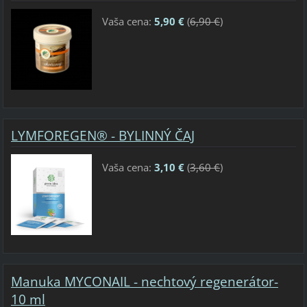
Vaša cena:
5,90 €
(
6,90 €
)
LYMFOREGEN® - BYLINNÝ ČAJ
Vaša cena:
3,10 €
(
3,60 €
)
Manuka MYCONAIL - nechtový regenerátor-
10 ml