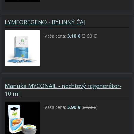
LYMFOREGEN® - BYLINNÝ ČAJ
Vaša cena:
3,10 €
(
3,60 €
)
Manuka MYCONAIL - nechtový regenerátor-
10 ml
Vaša cena:
5,90 €
(
6,90 €
)