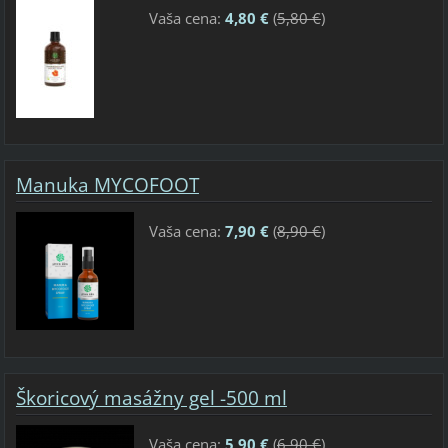
Vaša cena:
4,80 €
(
5,80 €
)
Manuka MYCOFOOT
Vaša cena:
7,90 €
(
8,90 €
)
Škoricový masážny gel -500 ml
Vaša cena:
5,90 €
(
6,90 €
)