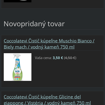
Novopridaný tovar
Coccolatevi Čistič kúpeľne Muschio Bianco /
Biely mach / vodný kameň 750 ml
Vaša cena:
3,50 €
(
4,50 €
)
Coccolatevi Čistič kúpeľne Glicine del
giappone / Vistéria / vodný kameň 750 ml