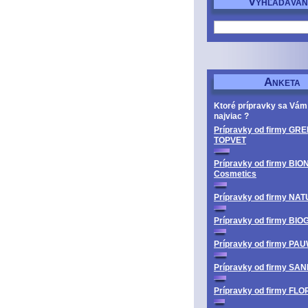
V
YHĽADÁVAN
A
NKETA
Ktoré prípravky sa Vám
najviac ?
Prípravky od firmy GRE
TOPVET
Prípravky od firmy BIO
Cosmetics
Prípravky od firmy N
Prípravky od firmy BI
Prípravky od firmy PA
Prípravky od firmy SA
Prípravky od firmy FL