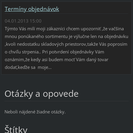
Termíny objednávok
04.01.2013 15:00
Týmto Vás milí moji zákazníci chcem upozorniť ,že vačšina
mnou ponúkaného sortimentu je výlučne len na objednávku
,kvoli nedostatku skladových priestorov,takže Vás poprosím
o chvíľu strpenia.. Pri potvrdení objednávky Vám
oznámim,že kedy asi budem mocť Vám daný tovar
dodať,keďže sa moje...
Otázky a opovede
Neboli nájdené žiadne otázky.
Štítky