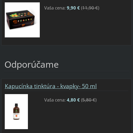
Vaša cena:
9,90 €
(
11,90 €
)
Odporúčame
Kapucínka tinktúra - kvapky- 50 ml
Vaša cena:
4,80 €
(
5,80 €
)