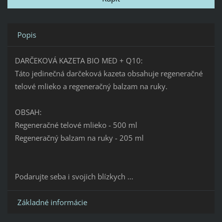
Popis
DARČEKOVÁ KAZETA BIO MED + Q10:
Táto jedinečná darčeková kazeta obsahuje regeneračné
telové mlieko a regeneračný balzam na ruky.
OBSAH:
Regeneračné telové mlieko - 500 ml
Regeneračný balzam na ruky - 205 ml
Podarujte seba i svojich blízkych ...
Základné informácie