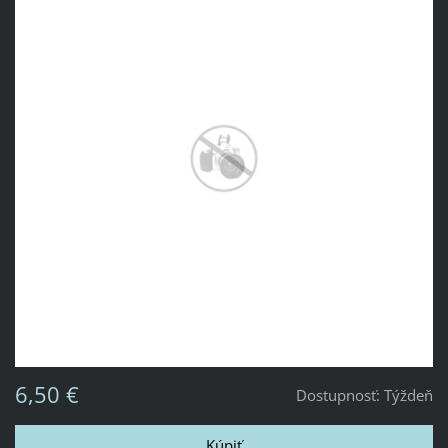
6,50 €
Dostupnosť:
Týždeň