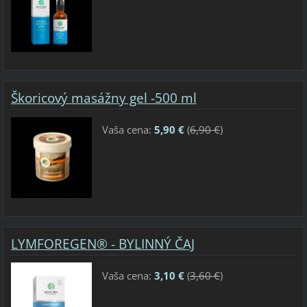
Škoricový masážny gel -500 ml
Vaša cena:
5,90 €
(
6,90 €
)
LYMFOREGEN® - BYLINNÝ ČAJ
Vaša cena:
3,10 €
(
3,60 €
)