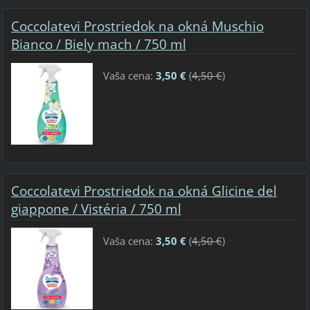
Coccolatevi Prostriedok na okná Muschio
Bianco / Biely mach / 750 ml
Vaša cena:
3,50 €
(
4,50 €
)
Coccolatevi Prostriedok na okná Glicine del
giappone / Vistéria / 750 ml
Vaša cena:
3,50 €
(
4,50 €
)