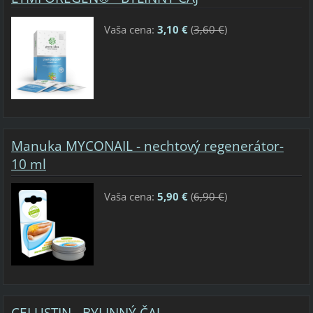
Vaša cena:
3,10 €
(
3,60 €
)
Manuka MYCONAIL - nechtový regenerátor-
10 ml
Vaša cena:
5,90 €
(
6,90 €
)
CELUSTIN - BYLINNÝ ČAJ