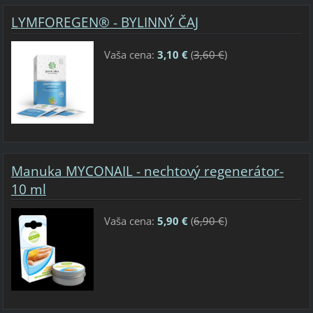
LYMFOREGEN® - BYLINNÝ ČAJ
Vaša cena:
3,10 €
(
3,60 €
)
Manuka MYCONAIL - nechtový regenerátor-
10 ml
Vaša cena:
5,90 €
(
6,90 €
)