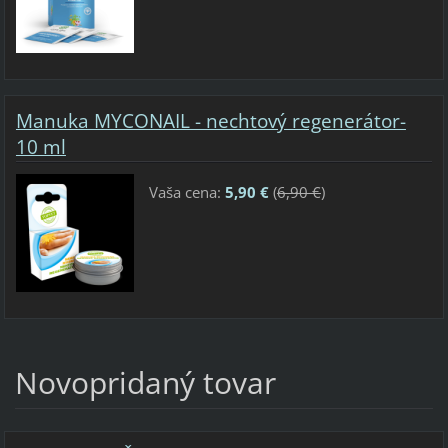
Manuka MYCONAIL - nechtový regenerátor-
10 ml
Vaša cena:
5,90 €
(
6,90 €
)
Novopridaný tovar