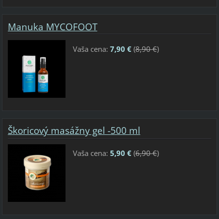
Manuka MYCOFOOT
Vaša cena:
7,90 €
(
8,90 €
)
Škoricový masážny gel -500 ml
Vaša cena:
5,90 €
(
6,90 €
)