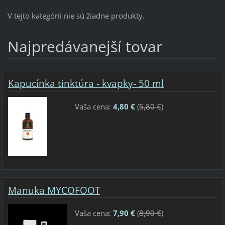
V tejto kategórii nie sú žiadne produkty.
Najpredávanejší tovar
Kapucínka tinktúra - kvapky- 50 ml
Vaša cena:
4,80 €
(
5,80 €
)
Manuka MYCOFOOT
Vaša cena:
7,90 €
(
8,90 €
)