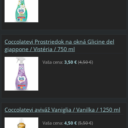
Coccolatevi Prostriedok na okná Glicine del
giappone / Vistéria / 750 ml
Vaša cena:
3,50 €
(
4,50 €
)
Coccolatevi aviváž Vaniglia / Vanilka / 1250 ml
Vaša cena:
4,50 €
(
5,50 €
)