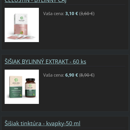
Vaša cena:
3,10 €
(
3,60 €
)
ŠIŠIAK BYLINNÝ EXTRAKT - 60 ks
Vaša cena:
6,90 €
(
8,90 €
)
Šišiak tinktúra - kvapky-50 ml