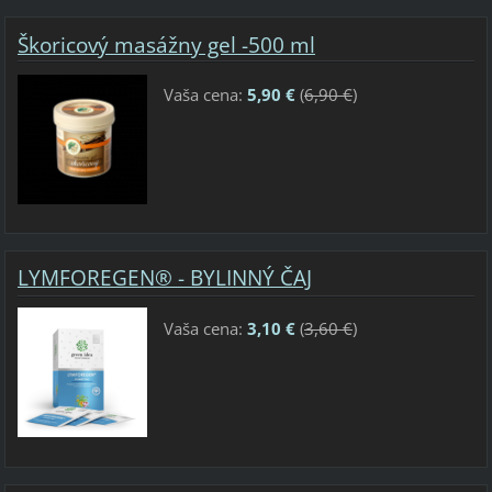
Škoricový masážny gel -500 ml
Vaša cena:
5,90 €
(
6,90 €
)
LYMFOREGEN® - BYLINNÝ ČAJ
Vaša cena:
3,10 €
(
3,60 €
)