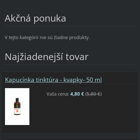
Akčná ponuka
V tejto kategórii nie sú žiadne produkty.
Najžiadenejší tovar
Kapucínka tinktúra - kvapky- 50 ml
Vaša cena:
4,80 €
(
5,80 €
)