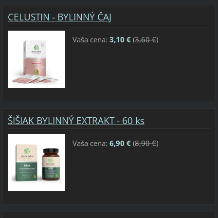
CELUSTIN - BYLINNÝ ČAJ
Vaša cena:
3,10 €
(
3,60 €
)
ŠIŠIAK BYLINNÝ EXTRAKT - 60 ks
Vaša cena:
6,90 €
(
8,90 €
)