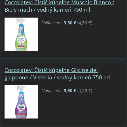
Coccolatevi Čistič kúpeľne Muschio Bianco /
Biely mach / vodný kameň 750 ml
Vaša cena:
3,50 €
(
4,50 €
)
Coccolatevi Čistič kúpeľne Glicine del
giappone / Vistéria / vodný kameň 750 ml
Vaša cena:
3,50 €
(
4,50 €
)