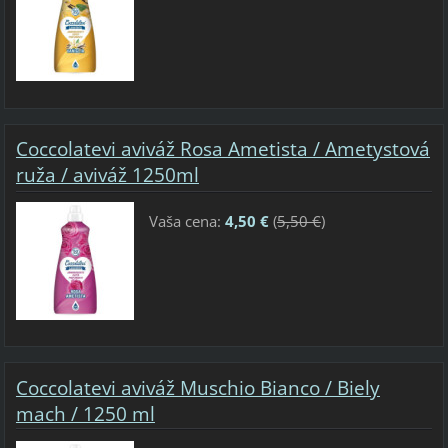
Coccolatevi aviváž Rosa Ametista / Ametystová
ruža / aviváž 1250ml
Vaša cena:
4,50 €
(
5,50 €
)
Coccolatevi aviváž Muschio Bianco / Biely
mach / 1250 ml