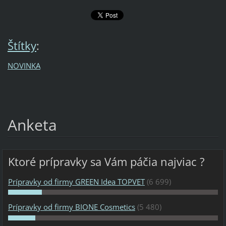
Štítky
:
NOVINKA
Anketa
Ktoré prípravky sa Vám páčia najviac ?
Prípravky od firmy GREEN Idea TOPVET
(6 699)
Prípravky od firmy BIONE Cosmetics
(5 480)