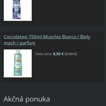
Coccolatevi 750ml Muschio Bianco / Biely
mach / parfum
Vaša cena:
8,50 €
(
9,50 €
)
Akčná ponuka