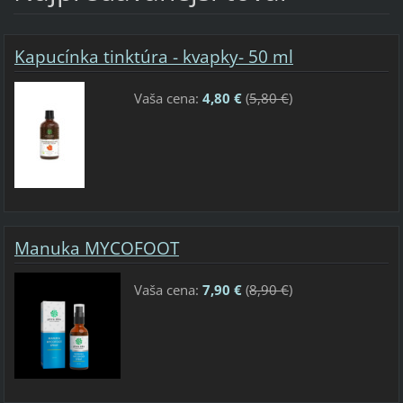
Kapucínka tinktúra - kvapky- 50 ml
Vaša cena:
4,80 €
(
5,80 €
)
Manuka MYCOFOOT
Vaša cena:
7,90 €
(
8,90 €
)