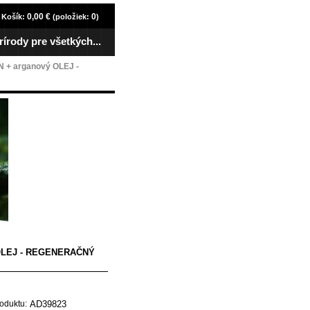
0,00 €
0
Košík:
(položiek:
)
rírody pre všetkých...
+ arganový OLEJ -
OLEJ - REGENERAČNÝ
AD39823
oduktu: