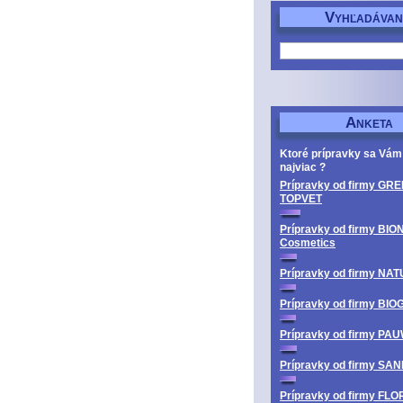
V
YHĽADÁVAN
A
NKETA
Ktoré prípravky sa Vám
najviac ?
Prípravky od firmy GRE
TOPVET
Prípravky od firmy BIO
Cosmetics
Prípravky od firmy N
Prípravky od firmy BI
Prípravky od firmy PA
Prípravky od firmy SA
Prípravky od firmy FL