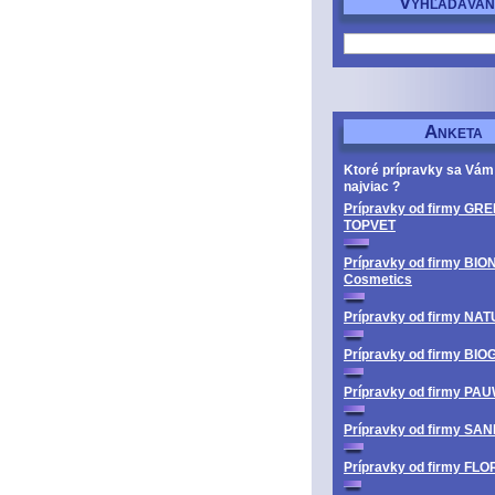
V
YHĽADÁVAN
A
NKETA
Ktoré prípravky sa Vám
najviac ?
Prípravky od firmy GRE
TOPVET
Prípravky od firmy BIO
Cosmetics
Prípravky od firmy N
Prípravky od firmy BI
Prípravky od firmy PA
Prípravky od firmy SA
Prípravky od firmy FL